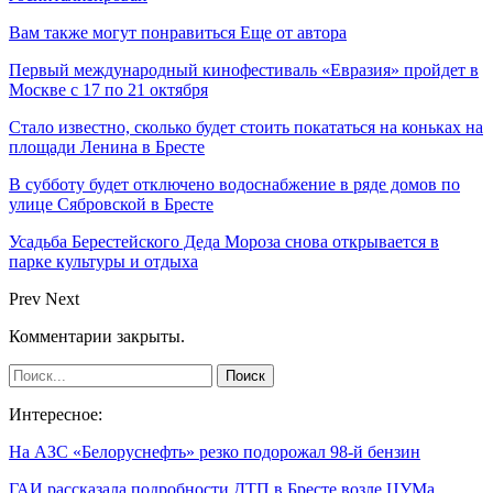
Вам также могут понравиться
Еще от автора
Первый международный кинофестиваль «Евразия» пройдет в
Москве с 17 по 21 октября
Стало известно, сколько будет стоить покататься на коньках на
площади Ленина в Бресте
В субботу будет отключено водоснабжение в ряде домов по
улице Сябровской в Бресте
Усадьба Берестейского Деда Мороза снова открывается в
парке культуры и отдыха
Prev
Next
Комментарии закрыты.
Интересное:
На АЗС «Белоруснефть» резко подорожал 98-й бензин
ГАИ рассказала подробности ДТП в Бресте возле ЦУМа