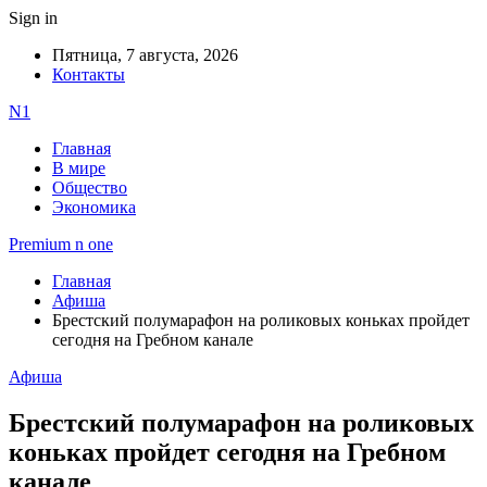
Sign in
Пятница, 7 августа, 2026
Контакты
N1
Главная
В мире
Общество
Экономика
Premium n one
Главная
Афиша
Брестский полумарафон на роликовых коньках пройдет
сегодня на Гребном канале
Афиша
Брестский полумарафон на роликовых
коньках пройдет сегодня на Гребном
канале