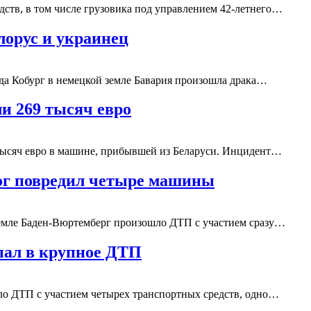
ств, в том числе грузовика под управлением 42-летнего…
лорус и украинец
да Кобург в немецкой земле Бавария произошла драка…
и 269 тысяч евро
тысяч евро в машине, прибывшей из Беларуси. Инцидент…
рог повредил четыре машины
земле Баден-Вюртемберг произошло ДТП с участием сразу…
пал в крупное ДТП
ло ДТП с участием четырех транспортных средств, одно…