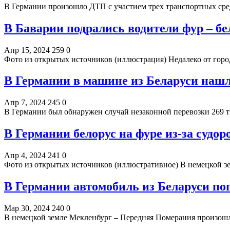
В Германии произошло ДТП с участием трех транспортных сред
В Баварии подрались водители фур – бе
Апр 15, 2024
259
0
Фото из открытых источников (иллюстрация) Недалеко от горо
В Германии в машине из Беларуси нашл
Апр 7, 2024
245
0
В Германии был обнаружен случай незаконной перевозки 269 
В Германии белорус на фуре из-за судо
Апр 4, 2024
241
0
Фото из открытых источников (иллюстративное) В немецкой 
В Германии автомобиль из Беларуси по
Мар 30, 2024
240
0
В немецкой земле Мекленбург – Передняя Померания произош