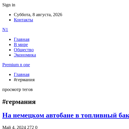
Sign in
Суббота, 8 августа, 2026
Контакты
N1
Главная
В мире
Общество
Экономика
Premium n one
Главная
#германия
просмотр тегов
#германия
На немецком автобане в топливный бак
Май 4, 2024
272
0