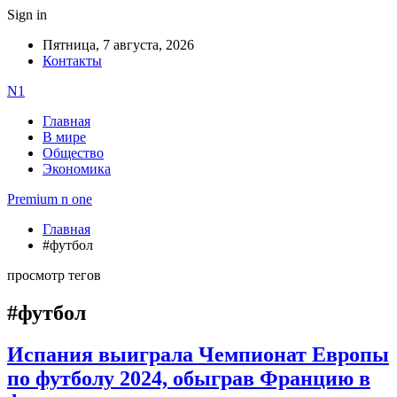
Sign in
Пятница, 7 августа, 2026
Контакты
N1
Главная
В мире
Общество
Экономика
Premium n one
Главная
#футбол
просмотр тегов
#футбол
Испания выиграла Чемпионат Европы
по футболу 2024, обыграв Францию в