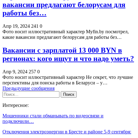
вакансии предлагают белорусам для
работы без…
Апр 19, 2024
241
0
Фото носит иллюстративный характер Myfin.by посмотрел,
какие вакансии предлагают белорусам для работы без…
Вакансии с зарплатой 13 000 BYN в
регионах: кого ищут и что надо уметь?
Апр 9, 2024
257
0
Фото носит иллюстративный характер Не секрет, что лучшие
перспективы для поиска работы в Беларуси – у…
Предыдущие сообщения
Интересное:
Мошенники стали обманывать по видеосвязи и
подключили…
Отключения электроэнергии в Бресте и районе 5-9 сентября:
…