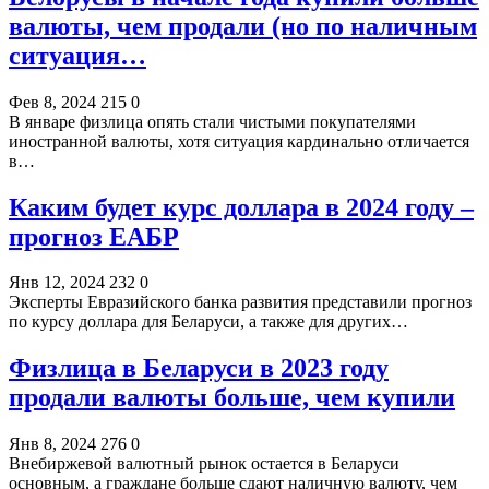
валюты, чем продали (но по наличным
ситуация…
Фев 8, 2024
215
0
В январе физлица опять стали чистыми покупателями
иностранной валюты, хотя ситуация кардинально отличается
в…
Каким будет курс доллара в 2024 году –
прогноз ЕАБР
Янв 12, 2024
232
0
Эксперты Евразийского банка развития представили прогноз
по курсу доллара для Беларуси, а также для других…
Физлица в Беларуси в 2023 году
продали валюты больше, чем купили
Янв 8, 2024
276
0
Внебиржевой валютный рынок остается в Беларуси
основным, а граждане больше сдают наличную валюту, чем