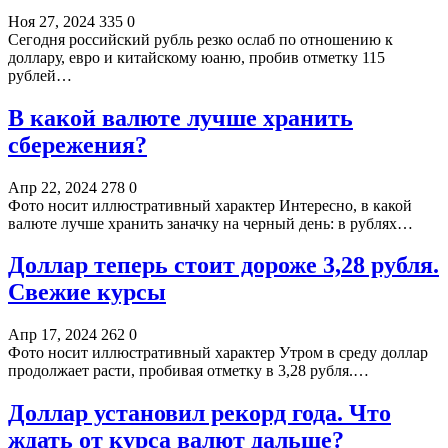
Ноя 27, 2024
335
0
Сегодня российский рубль резко ослаб по отношению к
доллару, евро и китайскому юаню, пробив отметку 115
рублей…
В какой валюте лучше хранить
сбережения?
Апр 22, 2024
278
0
Фото носит иллюстративный характер Интересно, в какой
валюте лучше хранить заначку на черный день: в рублях…
Доллар теперь стоит дороже 3,28 рубля.
Свежие курсы
Апр 17, 2024
262
0
Фото носит иллюстративный характер Утром в среду доллар
продолжает расти, пробивая отметку в 3,28 рубля.…
Доллар установил рекорд года. Что
ждать от курса валют дальше?