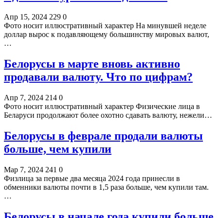
Апр 15, 2024
229
0
Фото носит иллюстративный характер На минувшей неделе
доллар вырос к подавляющему большинству мировых валют,
…
Белорусы в марте вновь активно
продавали валюту. Что по цифрам?
Апр 7, 2024
214
0
Фото носит иллюстративный характер Физические лица в
Беларуси продолжают более охотно сдавать валюту, нежели…
Белорусы в феврале продали валюты
больше, чем купили
Мар 7, 2024
241
0
Физлица за первые два месяца 2024 года принесли в
обменники валюты почти в 1,5 раза больше, чем купили там.
…
Белорусы в начале года купили больше