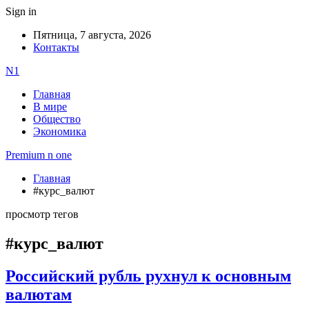
Sign in
Пятница, 7 августа, 2026
Контакты
N1
Главная
В мире
Общество
Экономика
Premium n one
Главная
#курс_валют
просмотр тегов
#курс_валют
Российский рубль рухнул к основным
валютам