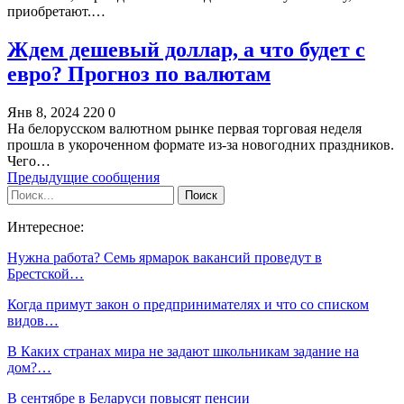
приобретают.…
Ждем дешевый доллар, а что будет с
евро? Прогноз по валютам
Янв 8, 2024
220
0
На белорусском валютном рынке первая торговая неделя
прошла в укороченном формате из-за новогодних праздников.
Чего…
Предыдущие сообщения
Интересное:
Нужна работа? Семь ярмарок вакансий проведут в
Брестской…
Когда примут закон о предпринимателях и что со списком
видов…
В Каких странах мира не задают школьникам задание на
дом?…
В сентябре в Беларуси повысят пенсии