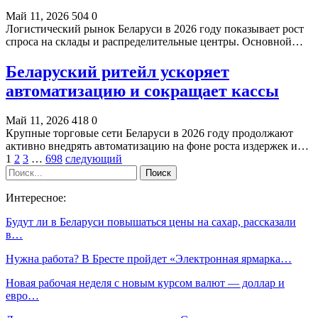
Май 11, 2026
504
0
Логистический рынок Беларуси в 2026 году показывает рост
спроса на склады и распределительные центры. Основной…
Беларуский ритейл ускоряет
автоматизацию и сокращает кассы
Май 11, 2026
418
0
Крупные торговые сети Беларуси в 2026 году продолжают
активно внедрять автоматизацию на фоне роста издержек и…
1
2
3
…
698
следующий
Интересное:
Будут ли в Беларуси повышаться цены на сахар, рассказали
в…
Нужна работа? В Бресте пройдет «Электронная ярмарка…
Новая рабочая неделя с новым курсом валют — доллар и
евро…