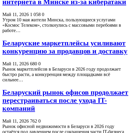
интернета в Минске из-за кибератаки
Май 11, 2026
1 058
0
Утром 10 мая жители Минска, пользующиеся услугами
«Космос Телеком», столкнулись с массовыми перебоями в
работе…
Беларуские маркетплейсы усиливают
конкуренцию за продавцов и доставку
Май 11, 2026
680
0
Рынок маркетплейсов в Беларуси в 2026 году продолжает
быстро расти, а конкуренция между площадками всё
сильнее…
Беларуский рынок офисов продолжает
перестраиваться после ухода IT-
компаний
Май 11, 2026
762
0
Рынок офисной недвижимости в Беларуси в 2026 году
остаётся под давлением после сокращения части IT-бизнеса