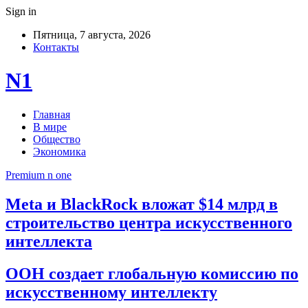
Sign in
Пятница, 7 августа, 2026
Контакты
N1
Главная
В мире
Общество
Экономика
Premium n one
Meta и BlackRock вложат $14 млрд в
строительство центра искусственного
интеллекта
ООН создает глобальную комиссию по
искусственному интеллекту