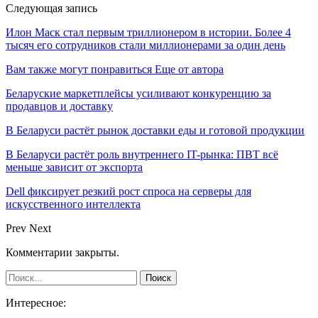
Следующая запись
Илон Маск стал первым триллионером в истории. Более 4
тысяч его сотрудников стали миллионерами за один день
Вам также могут понравиться
Еще от автора
Беларуские маркетплейсы усиливают конкуренцию за
продавцов и доставку
В Беларуси растёт рынок доставки еды и готовой продукции
В Беларуси растёт роль внутреннего IT-рынка: ПВТ всё
меньше зависит от экспорта
Dell фиксирует резкий рост спроса на серверы для
искусственного интеллекта
Prev
Next
Комментарии закрыты.
Интересное: