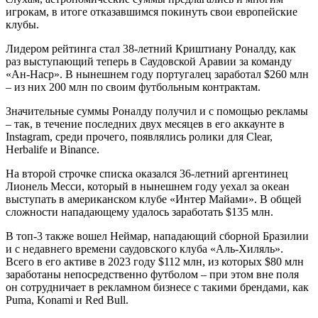
игрокам, в итоге отказавшимся покинуть свои европейские
клубы.
Лидером рейтинга стал 38-летний Криштиану Роналду, как
раз выступающий теперь в Саудовской Аравии за команду
«Ан-Наср». В нынешнем году португалец заработал $260 млн
– из них 200 млн по своим футбольным контрактам.
Значительные суммы Роналду получил и с помощью рекламы
– так, в течение последних двух месяцев в его аккаунте в
Instagram, среди прочего, появлялись ролики для Clear,
Herbalife и Binance.
На второй строчке списка оказался 36-летний аргентинец
Лионель Месси, который в нынешнем году уехал за океан
выступать в американском клубе «Интер Майами». В общей
сложности нападающему удалось заработать $135 млн.
В топ-3 также вошел Неймар, нападающий сборной Бразилии
и с недавнего времени саудовского клуба «Аль-Хиляль».
Всего в его активе в 2023 году $112 млн, из которых $80 млн
заработаны непосредственно футболом – при этом вне поля
он сотрудничает в рекламном бизнесе с такими брендами, как
Puma, Konami и Red Bull.