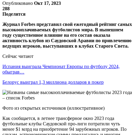
Опубликовано
Окт 17, 2023
288
Поделится
Журнал Forbes представил свой ежегодный рейтинг самых
высокооплачиваемых футболистов мира. В нынешнем
году существенное влияние на его состав оказала
активность клубов из Саудовской Аравии по привлечению
ведущих игроков, выступавших в клубах Старого Света.
Сейчас читают
Испания выиграла Чемпионат Европы по футболу 2024,
обыграв…
Белорус выиграл 1,3 миллиона долларов в покер
Фото из открытых источников (иллюстративное)
Как сообщается, в летнее трансферное окно 2023 года
футбольные клубы Саудовской про-лиги потратили чуть
менее $1 млрд на приобретение 94 зарубежных игроков. По
слухам, астрономические суммы предлагались и многим