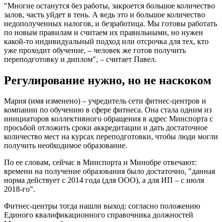
"Многие останутся без работы, закроется большое количество
залов, часть уйдет в тень. А ведь это и большое количество
недополученных налогов, и безработица. Мы готовы работать
по новым правилам и считаем их правильными, но нужен
какой-то индивидуальный подход или отсрочка для тех, кто
уже проходит обучение, – человек же готов получить
переподготовку и диплом", – считает Павел.
Регулирование нужно, но не наскоком
Мария (имя изменено) – учредитель сети фитнес-центров и
компании по обучению в сфере фитнеса. Она стала одним из
инициаторов коллективного обращения в адрес Минспорта с
просьбой отложить сроки аккредитации и дать достаточное
количество мест на курсах переподготовки, чтобы люди могли
получить необходимое образование.
По ее словам, сейчас в Минспорта и Минобре отвечают:
времени на получение образования было достаточно, "данная
норма действует с 2014 года (для ООО), а для ИП – с июля
2018-го".
Фитнес-центры тогда нашли выход: согласно положению
Единого квалификационного справочника должностей