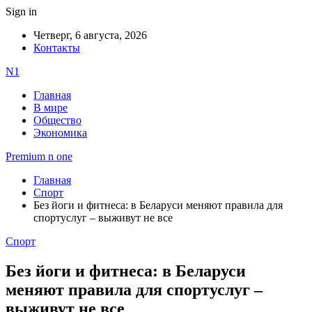
Sign in
Четверг, 6 августа, 2026
Контакты
N1
Главная
В мире
Общество
Экономика
Premium n one
Главная
Спорт
Без йоги и фитнеса: в Беларуси меняют правила для
спортуслуг – выживут не все
Спорт
Без йоги и фитнеса: в Беларуси
меняют правила для спортуслуг –
выживут не все