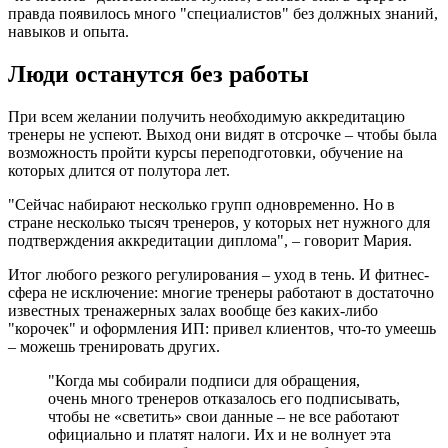
правда появилось много "специалистов" без должных знаний,
навыков и опыта.
Люди останутся без работы
При всем желании получить необходимую аккредитацию
тренеры не успеют. Выход они видят в отсрочке – чтобы была
возможность пройти курсы переподготовки, обучение на
которых длится от полутора лет.
"Сейчас набирают несколько групп одновременно. Но в
стране несколько тысяч тренеров, у которых нет нужного для
подтверждения аккредитации диплома", – говорит Мария.
Итог любого резкого регулирования – уход в тень. И фитнес-
сфера не исключение: многие тренеры работают в достаточно
известных тренажерных залах вообще без каких-либо
"корочек" и оформления ИП: привел клиентов, что-то умеешь
– можешь тренировать других.
"Когда мы собирали подписи для обращения,
очень много тренеров отказалось его подписывать,
чтобы не «светить» свои данные – не все работают
официально и платят налоги. Их и не волнует эта