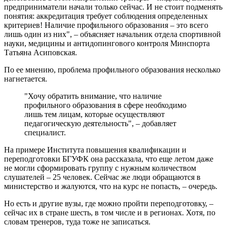
предприниматели начали только сейчас. И не стоит подменять
понятия: аккредитация требует соблюдения определенных
критериев! Наличие профильного образования – это всего
лишь один из них", – объясняет начальник отдела спортивной
науки, медицины и антидопингового контроля Минспорта
Татьяна Асиповская.
По ее мнению, проблема профильного образования несколько
нагнетается.
"Хочу обратить внимание, что наличие
профильного образования в сфере необходимо
лишь тем лицам, которые осуществляют
педагогическую деятельность", – добавляет
специалист.
На примере Института повышения квалификации и
переподготовки БГУФК она рассказала, что еще летом даже
не могли сформировать группу с нужным количеством
слушателей – 25 человек. Сейчас же люди обращаются в
министерство и жалуются, что на курс не попасть, – очередь.
Но есть и другие вузы, где можно пройти переподготовку, –
сейчас их в стране шесть, в том числе и в регионах. Хотя, по
словам тренеров, туда тоже не записаться.