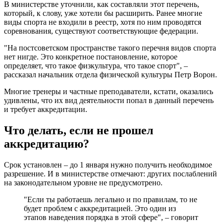
В министерстве уточнили, как составляли этот перечень,
который, к слову, уже хотели бы расширить. Ранее многие
виды спорта не входили в реестр, хотя по ним проводятся
соревнования, существуют соответствующие федерации.
"На постсоветском пространстве такого перечня видов спорта
нет нигде. Это конкретное постановление, которое
определяет, что такое физкультура, что такое спорт", –
рассказал начальник отдела физической культуры Петр Ворон.
Многие тренеры и частные преподаватели, кстати, оказались
удивлены, что их вид деятельности попал в данный перечень
и требует аккредитации.
Что делать, если не прошел
аккредитацию?
Срок установлен – до 1 января нужно получить необходимое
разрешение. И в министерстве отмечают: других послаблений
на законодательном уровне не предусмотрено.
"Если ты работаешь легально и по правилам, то не
будет проблем с аккредитацией. Это один из
этапов наведения порядка в этой сфере", – говорит