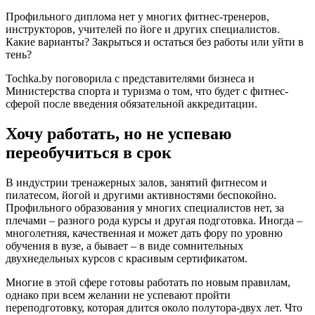
Профильного диплома нет у многих фитнес-тренеров,
инструкторов, учителей по йоге и других специалистов.
Какие варианты? Закрыться и остаться без работы или уйти в
тень?
Tochka.by поговорила с представителями бизнеса и
Министерства спорта и туризма о том, что будет с фитнес-
сферой после введения обязательной аккредитации.
Хочу работать, но не успеваю
переобучиться в срок
В индустрии тренажерных залов, занятий фитнесом и
пилатесом, йогой и другими активностями беспокойно.
Профильного образования у многих специалистов нет, за
плечами – разного рода курсы и другая подготовка. Иногда –
многолетняя, качественная и может дать фору по уровню
обучения в вузе, а бывает – в виде сомнительных
двухнедельных курсов с красивым сертификатом.
Многие в этой сфере готовы работать по новым правилам,
однако при всем желании не успевают пройти
переподготовку, которая длится около полутора-двух лет. Что