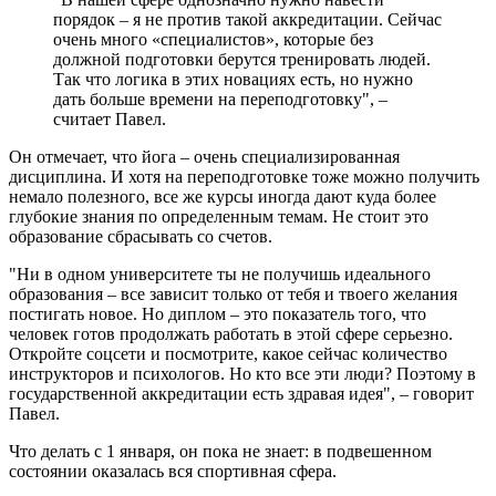
порядок – я не против такой аккредитации. Сейчас
очень много «специалистов», которые без
должной подготовки берутся тренировать людей.
Так что логика в этих новациях есть, но нужно
дать больше времени на переподготовку", –
считает Павел.
Он отмечает, что йога – очень специализированная
дисциплина. И хотя на переподготовке тоже можно получить
немало полезного, все же курсы иногда дают куда более
глубокие знания по определенным темам. Не стоит это
образование сбрасывать со счетов.
"Ни в одном университете ты не получишь идеального
образования – все зависит только от тебя и твоего желания
постигать новое. Но диплом – это показатель того, что
человек готов продолжать работать в этой сфере серьезно.
Откройте соцсети и посмотрите, какое сейчас количество
инструкторов и психологов. Но кто все эти люди? Поэтому в
государственной аккредитации есть здравая идея", – говорит
Павел.
Что делать с 1 января, он пока не знает: в подвешенном
состоянии оказалась вся спортивная сфера.