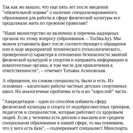
Так как же вышло, что еще пять лет после введения
"обязательной нормы" о наличии специализированного
образования для работы в сфере физической культуры все
продолжали жить по прежним правилам?
"Наше министерство не включено в перечень надзорных
органов по этому вопросу (образования. – Tochka.by). Мы
можем установить факт после соответствующего обращения
или в ходе мероприятий технического (технологического,
проверочного) характера в отношении безопасности занятий
физической культурой и спортом и направить информацию в
компетентные органы, в том числе для привлечения к
ответственности", – отвечает Татьяна Асиповская.
А обращения, по словам специалиста, были и есть. Из
основных – касательно работы частных детских спортивных
школ. Но аналогичные проблемы есть и во "взрослой" части.
"Аккредитация – один из способов избавить сферу
физической культуры и спорта от недобросовестных тренеров,
педагогов и специалистов, которые работают со здоровьем
людей. Если у человека есть диплом о высшем иле среднем
специальном образовании в нашей сфере, то мы понимаем,
что у него есть база", – подчеркивает специалист Минспорта.