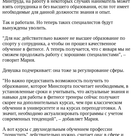
Минтруда, на работу в некоторых случаях наниматель может
взять сотрудника и без высшего образования, если тот имеет
необходимые для данной должности знания и опыт.
Так и работали. Но теперь таких специалистов будут
вынуждены уволить.
"Для нас действительно важнее не высшее образование по
спорту у сотрудника, а чтобы он прошел качественное
обучение в фитнесе. А теперь получается, что с января мы не
сможем продолжать работу с хорошими специалистами", –
говорит Мария.
Девушка подчеркивает: она тоже за регулирование сферы.
"Но важно предоставить возможность получить то
образование, которое Минспорта посчитает необходимым, в
установленные сроки и учитывать, что актуальные знания и
навыки для работы в фитнесе тренеры сейчас получают
скорее на дополнительных курсах, чем при классическом
обучении в университете и на курсах переподготовки. А
значит, необходимо актуализировать программы с учетом
современных тенденций", – добавляет Мария.
А вот курсы с двухнедельным обучением профессии
"почистить" действительно нужно, считает она: в сфере и