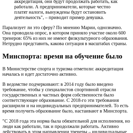
аккредитация, они будут продолжать работать, как
работали. А предприниматели, которые честно
платят налоги, вынуждены будут остановить
деятельность", – приводит пример девушка.
Парализует ли это сферу? По мнению Марии, однозначно.
Она проводила опрос, в котором приняло участие около 600
тренеров: 65% из них не имеют физкультурного образования.
Нетрудно представить, какова ситуация в масштабах страны.
Минспорта: время на обучение было
В Министерстве спорта и туризма отметили: аккредитация
началась и идет достаточно активно.
В ведомстве подчеркивают: в 2014 году было введено
требование, чтобы у специалистов спортивной отрасли
государственных и частных форм собственности было
соответствующее образование. С 2018-го эти требования
расширили и на индивидуальных предпринимателей. То есть
время получить образование было, настаивают в Минспорта.
"С 2018 года эта норма была обязательной для исполнения, но
люди как работали, так и продолжали работать. Активно
действовать в этом направлении тренеры – индивидуальные