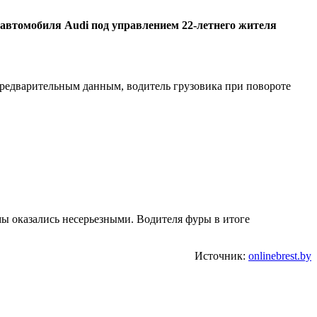
о автомобиля
Audi
под управлением 22-летнего жителя
предварительным данным, водитель грузовика при повороте
мы оказались несерьезными. Водителя фуры в итоге
Источник:
onlinebrest.by