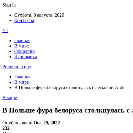
Sign in
Суббота, 8 августа, 2026
Контакты
N1
Главная
В мире
Общество
Экономика
Premium n one
Главная
В мире
В Польше фура белоруса столкнулась с легковой Audi
В мире
В Польше фура белоруса столкнулась с 
Опубликовано
Окт 29, 2022
232