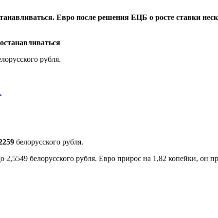
танавливаться. Евро после решения ЕЦБ о росте ставки неско
елорусского рубля.
…
,2259
белорусского рубля.
 2,5549 белорусского рубля. Евро прирос на 1,82 копейки, он пр