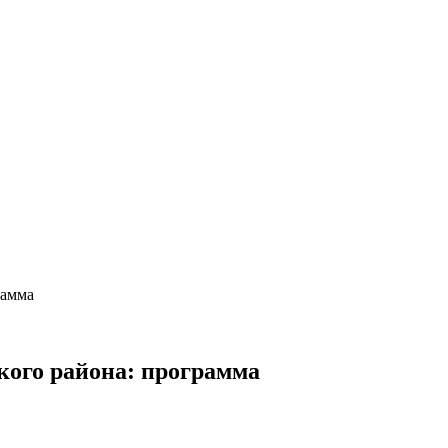
рамма
кого района: программа