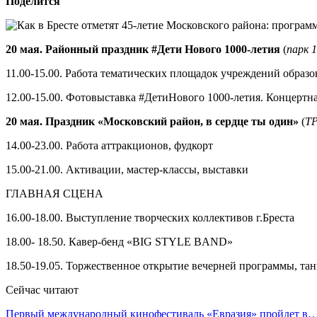
Поделится
20 мая. Районный праздник #Дети Нового 1000-летия
(
парк 
11.00-15.00. Работа тематических площадок учреждений образо
12.00-15.00. Фотовыставка #ДетиНового 1000-летия. Концертн
20 мая. Праздник «Московский район, в сердце ты один»
(
ТР
14.00-23.00. Работа аттракционов, фудкорт
15.00-21.00. Активации, мастер-классы, выставки
ГЛАВНАЯ СЦЕНА
16.00-18.00. Выступление творческих коллективов г.Бреста
18.00- 18.50. Кавер-бенд «BIG STYLE BAND»
18.50-19.05. Торжественное открытие вечерней программы,
Сейчас читают
Первый международный кинофестиваль «Евразия» пройдет в