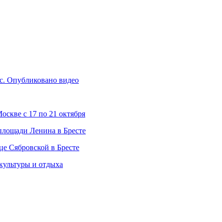
с. Опубликовано видео
скве с 17 по 21 октября
 площади Ленина в Бресте
це Сябровской в Бресте
 культуры и отдыха