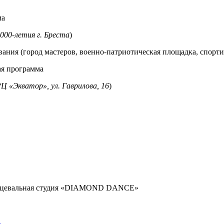
1000-летия г. Бреста
)
вания (город мастеров, военно-патриотическая площадка, спорт
ая программа
Ц «Экватор», ул. Гаврилова, 16
)
 танцевальная студия «DIAMOND DANCE»
…