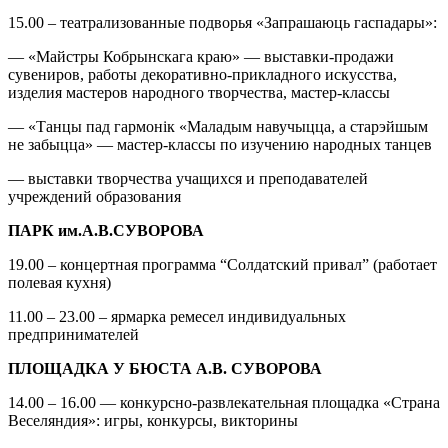
15.00 – театрализованные подворья «Запрашаюць гаспадары»:
— «Майстры Кобрынскага краю» — выставки-продажи
сувениров, работы декоративно-прикладного искусства,
изделия мастеров народного творчества, мастер-классы
— «Танцы пад гармонік «Маладым навучыцца, а старэйшым
не забыцца» — мастер-классы по изучению народных танцев
— выставки творчества учащихся и преподавателей
учреждений образования
ПАРК им.А.В.СУВОРОВА
19.00 – концертная программа “Солдатский привал” (работает
полевая кухня)
11.00 – 23.00 – ярмарка ремесел индивидуальных
предпринимателей
ПЛОЩАДКА У БЮСТА А.В. СУВОРОВА
14.00 – 16.00 — конкурсно-развлекательная площадка «Страна
Веселяндия»: игры, конкурсы, викторины