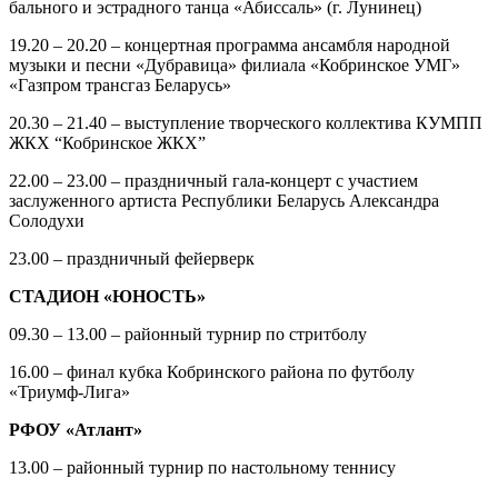
бального и эстрадного танца «Абиссаль» (г. Лунинец)
19.20 – 20.20 – концертная программа ансамбля народной
музыки и песни «Дубравица» филиала «Кобринское УМГ»
«Газпром трансгаз Беларусь»
20.30 – 21.40 – выступление творческого коллектива КУМПП
ЖКХ “Кобринское ЖКХ”
22.00 – 23.00 – праздничный гала-концерт с участием
заслуженного артиста Республики Беларусь Александра
Солодухи
23.00 – праздничный фейерверк
СТАДИОН «ЮНОСТЬ»
09.30 – 13.00 – районный турнир по стритболу
16.00 – финал кубка Кобринского района по футболу
«Триумф-Лига»
РФОУ «Атлант»
13.00 – районный турнир по настольному теннису