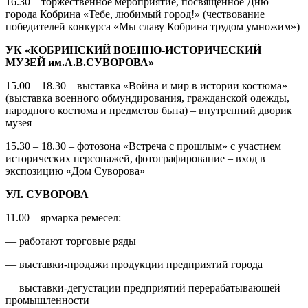
16.30 – торжественное мероприятие, посвященное Дню
города Кобрина «Тебе, любимый город!» (чествование
победителей конкурса «Мы славу Кобрина трудом умножим»)
УК «КОБРИНСКИЙ ВОЕННО-ИСТОРИЧЕСКИЙ
МУЗЕЙ им.А.В.СУВОРОВА»
15.00 – 18.30 – выставка «Война и мир в истории костюма»
(выставка военного обмундирования, гражданской одежды,
народного костюма и предметов быта) – внутренний дворик
музея
15.30 – 18.30 – фотозона «Встреча с прошлым» с участием
исторических персонажей, фотографирование – вход в
экспозицию «Дом Суворова»
УЛ. СУВОРОВА
11.00 – ярмарка ремесел:
— работают торговые ряды
— выставки-продажи продукции предприятий города
— выставки-дегустации предприятий перерабатывающей
промышленности