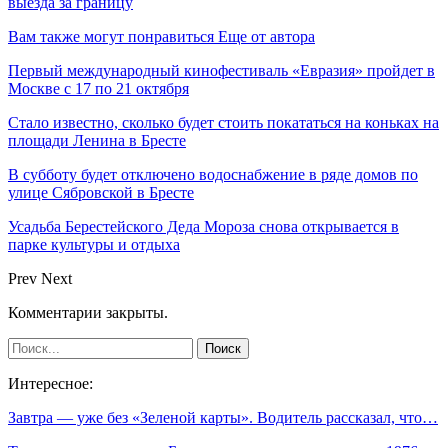
выезда за границу
Вам также могут понравиться
Еще от автора
Первый международный кинофестиваль «Евразия» пройдет в
Москве с 17 по 21 октября
Стало известно, сколько будет стоить покататься на коньках на
площади Ленина в Бресте
В субботу будет отключено водоснабжение в ряде домов по
улице Сябровской в Бресте
Усадьба Берестейского Деда Мороза снова открывается в
парке культуры и отдыха
Prev
Next
Комментарии закрыты.
Интересное:
Завтра — уже без «Зеленой карты». Водитель рассказал, что…