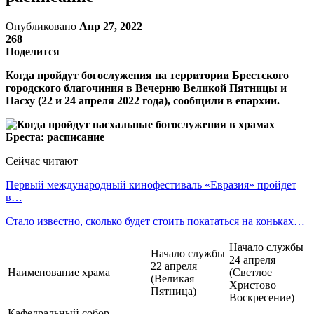
Опубликовано
Апр 27, 2022
268
Поделится
Когда пройдут богослужения на территории Брестского
городского благочиния в Вечерню Великой Пятницы и
Пасху (22 и 24 апреля 2022 года), сообщили в епархии.
Сейчас читают
Первый международный кинофестиваль «Евразия» пройдет
в…
Стало известно, сколько будет стоить покататься на коньках…
Начало службы
Начало службы
24 апреля
22 апреля
Наименование храма
(Светлое
(Великая
Христово
Пятница)
Воскресение)
Кафедральный собор