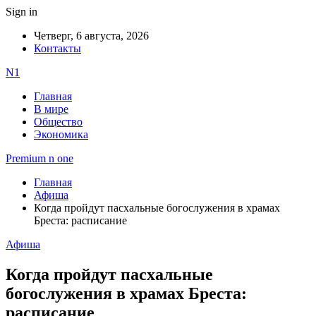
Sign in
Четверг, 6 августа, 2026
Контакты
N1
Главная
В мире
Общество
Экономика
Premium n one
Главная
Афиша
Когда пройдут пасхальные богослужения в храмах
Бреста: расписание
Афиша
Когда пройдут пасхальные
богослужения в храмах Бреста:
расписание