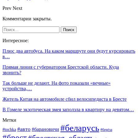
Prev
Next
Комментарии закрыты.
Интересное:
Плюс два автобуса. На каком маршруте они будут курсировать
в…
Прямая линия с губернатором Брестской области. Куда
звонить?
Так больше не делают. На фото показали «вечные»
устройства,…
Житель Китая на автомобиле сбил велосипедиста в Бресте
В Гомеле экзотическая змея заползла в квартиру на девятом…
Метки
#беларусь
#авто
#барановичи
#tochka
#берёза
#брест
#брестская_область