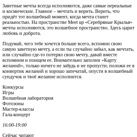
Заветные мечты всегда исполняются, даже самые нереальные
и космические. Главное – мечтать и верить. Верить, что
придёт тот волшебный момент, когда мечта станет
реальностью. На пространстве Meet up «Серебряные Крылья»
мечты исполняются, это волшебное пространство. Здесь царит
любовь и доброта.
Подумай, чего тебе хочется больше всего, вспомни свою
самую заветную мечту, а если ты случайно забыл, как мечтать,
или случайно где-то потерял свою мечту, давай вместе
вспомним и поищем ее. Внимательно заполни «Карту
желаний», только ничего не забудь и не пропусти, положи ее в
конвертик желаний и хорошо запечатай, опусти в волшебный
сундучок и твоё желание исполнится.
Конкурсы
Игры
Волшебная лаборатория
Фотозоны
Мастер-классы
Гала-концерт
16:00-19:00
Сейчас читают