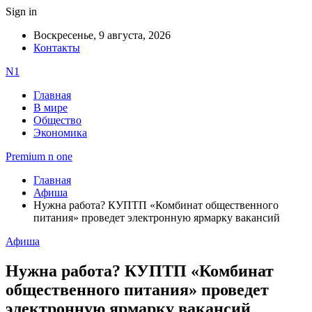
Sign in
Воскресенье, 9 августа, 2026
Контакты
N1
Главная
В мире
Общество
Экономика
Premium n one
Главная
Афиша
Нужна работа? КУПТП «Комбинат общественного
питания» проведет электронную ярмарку вакансий
Афиша
Нужна работа? КУПТП «Комбинат
общественного питания» проведет
электронную ярмарку вакансий