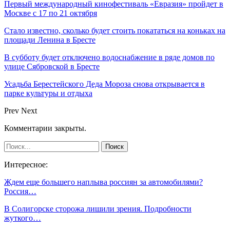
Первый международный кинофестиваль «Евразия» пройдет в
Москве с 17 по 21 октября
Стало известно, сколько будет стоить покататься на коньках на
площади Ленина в Бресте
В субботу будет отключено водоснабжение в ряде домов по
улице Сябровской в Бресте
Усадьба Берестейского Деда Мороза снова открывается в
парке культуры и отдыха
Prev
Next
Комментарии закрыты.
Интересное:
Ждем еще большего наплыва россиян за автомобилями?
Россия…
В Солигорске сторожа лишили зрения. Подробности
жуткого…