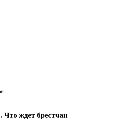
ан
. Что ждет брестчан