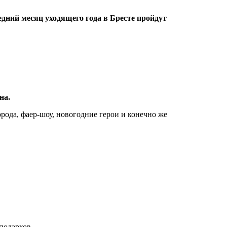
едний месяц уходящего года в Бресте пройдут
на.
рода, фаер-шоу, новогодние герои и конечно же
подарков.