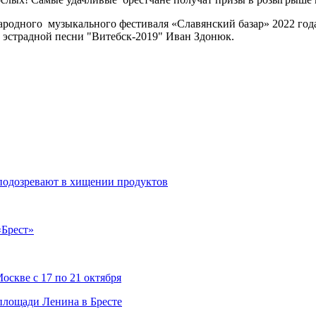
одного музыкального фестиваля «Славянский базар» 2022 года 
 эстрадной песни "Витебск-2019" Иван Здонюк.
подозревают в хищении продуктов
«Брест»
скве с 17 по 21 октября
 площади Ленина в Бресте