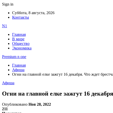
Sign in
Суббота, 8 августа, 2026
Контакты
N1
Главная
В мире
Общество
Экономика
Premium n one
Главная
Афиша
Огни на главной елке зажгут 16 декабря. Что ждет брестч
Афиша
Огни на главной елке зажгут 16 декабря
Опубликовано
Ноя 28, 2022
211