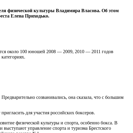
теля физической культуры Владимира Власова. Об этом
еста Елена Приходько.
тся около 100 юношей 2008 — 2009, 2010 — 2011 годов
 категориях.
Предварительно созванивались, она сказала, что с большим
пригласить для участия российских боксеров.
звитие физической культуры и спорта, особенно бокса. В
ми выступают управление спорта и туризма Брестского