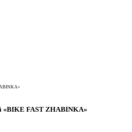
ZHABINKA»
вый «BIKE FAST ZHABINKA»