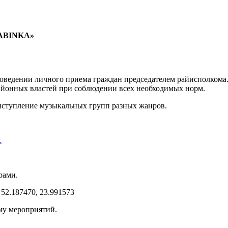
оведении личного приема граждан председателем райисполкома.
айонных властей при соблюдении всех необходимых норм.
выступление музыкальных групп разных жанров.
…
рами.
 52.187470, 23.991573
му мероприятий.