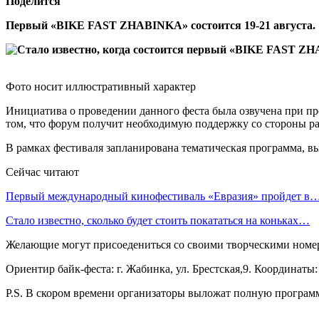
Поделится
Первый «BIKE FAST ZHABINKA» состоится 19-21 августа.
Фото носит иллюстративный характер
Инициатива о проведении данного феста была озвучена при пр
том, что форум получит необходимую поддержку со стороны р
В рамках фестиваля запланирована тематическая программа, 
Сейчас читают
Первый международный кинофестиваль «Евразия» пройдет в
Стало известно, сколько будет стоить покататься на коньках…
Желающие могут присоедениться со своими творческими номе
Ориентир байк-феста: г. Жабинка, ул. Брестская,9. Координаты:
P.S. В скором времени организаторы выложат полную програм