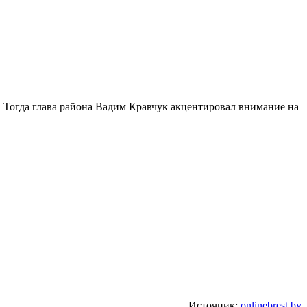
 Тогда глава района Вадим Кравчук акцентировал внимание на
Источник:
onlinebrest.by