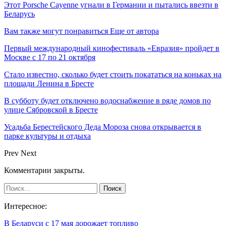
Этот Porsche Cayenne угнали в Германии и пытались ввезти в
Беларусь
Вам также могут понравиться
Еще от автора
Первый международный кинофестиваль «Евразия» пройдет в
Москве с 17 по 21 октября
Стало известно, сколько будет стоить покататься на коньках на
площади Ленина в Бресте
В субботу будет отключено водоснабжение в ряде домов по
улице Сябровской в Бресте
Усадьба Берестейского Деда Мороза снова открывается в
парке культуры и отдыха
Prev
Next
Комментарии закрыты.
Интересное:
В Беларуси с 17 мая дорожает топливо