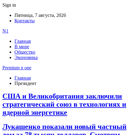
Sign in
Пятница, 7 августа, 2026
Контакты
N1
Главная
В мире
Общество
Экономика
Premium n one
Главная
Президент
США и Великобритания заключили
стратегический союз в технологиях и
ядерной энергетике
Лукашенко показали новый частный
дом за 78 тысяч долларов. Смотрим,