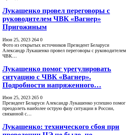
Лукашенко провел переговоры с
руководителем ЧВК «Вагнер»
Пригожиным
Июн 25, 2023
264
0
Фото из открытых источников Президент Беларуси
Александр Лукашенко провел переговоры с руководителем
ЧВК…
Лукашенко помог урегулировать
ситуацию с ЧВК «Вагнер».
Подробности напряженного…
Июн 25, 2023
265
0
Президент Беларуси Александр Лукашенко успешно помог
преодолеть наиболее острую фазу ситуации в России,
связанной с…
Лукашенко: технического сбоя при
проведении ЦЭ не было, но