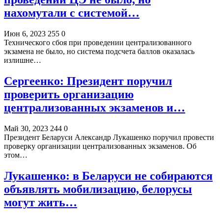
нахомутали с системой…
Июн 6, 2023
255
0
Технического сбоя при проведении централизованного
экзамена не было, но система подсчета баллов оказалась
излишне…
Сергеенко: Президент поручил
проверить организацию
централизованных экзаменов и…
Май 30, 2023
244
0
Президент Беларуси Александр Лукашенко поручил провести
проверку организации централизованных экзаменов. Об
этом…
Лукашенко: в Беларуси не собираются
объявлять мобилизацию, белорусы
могут жить…