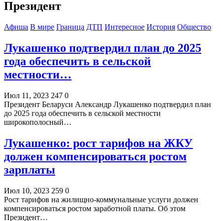
Президент
Афиша
В мире
Граница
ДТП
Интересное
История
Общество
Лукашенко подтвердил план до 2025
года обеспечить в сельской
местности…
Июл 11, 2023
247
0
Президент Беларуси Александр Лукашенко подтвердил план
до 2025 года обеспечить в сельской местности
широкополосный…
Лукашенко: рост тарифов на ЖКУ
должен компенсироваться ростом
зарплаты
Июл 10, 2023
259
0
Рост тарифов на жилищно-коммунальные услуги должен
компенсироваться ростом заработной платы. Об этом
Президент…