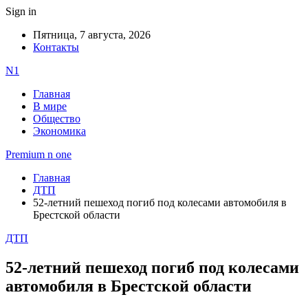
Sign in
Пятница, 7 августа, 2026
Контакты
N1
Главная
В мире
Общество
Экономика
Premium n one
Главная
ДТП
52-летний пешеход погиб под колесами автомобиля в
Брестской области
ДТП
52-летний пешеход погиб под колесами
автомобиля в Брестской области