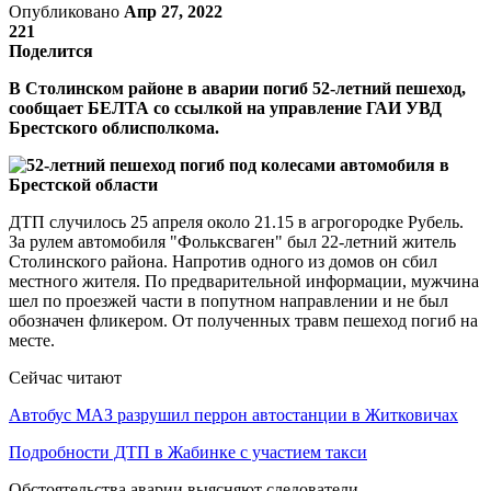
Опубликовано
Апр 27, 2022
221
Поделится
В Столинском районе в аварии погиб 52-летний пешеход,
сообщает БЕЛТА со ссылкой на управление ГАИ УВД
Брестского облисполкома.
ДТП случилось 25 апреля около 21.15 в агрогородке Рубель.
За рулем автомобиля "Фольксваген" был 22-летний житель
Столинского района. Напротив одного из домов он сбил
местного жителя. По предварительной информации, мужчина
шел по проезжей части в попутном направлении и не был
обозначен фликером. От полученных травм пешеход погиб на
месте.
Сейчас читают
Автобус МАЗ разрушил перрон автостанции в Житковичах
Подробности ДТП в Жабинке с участием такси
Обстоятельства аварии выясняют следователи.