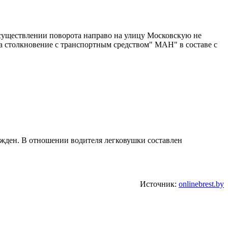
 осуществлении поворота направо на улицу Московскую не
ла столкновение с транспортным средством" МАН" в составе с
ежден. В отношении водителя легковушки составлен
Источник:
onlinebrest.by