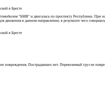
а автомобилем "БМВ" и двигалась по проспекту Республики. При
для движения в данном направлении, в результате чего соверши
кие повреждения. Пострадавших нет. Перевозимый груз не повр