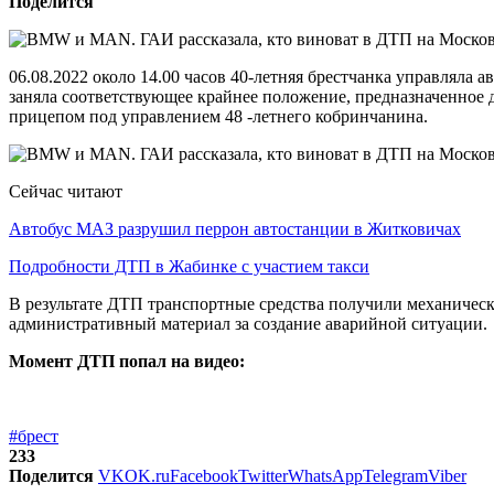
Поделится
06.08.2022 около 14.00 часов 40-летняя брестчанка управлял
заняла соответствующее крайнее положение, предназначенное 
прицепом под управлением 48 -летнего кобринчанина.
Сейчас читают
Автобус МАЗ разрушил перрон автостанции в Житковичах
Подробности ДТП в Жабинке с участием такси
В результате ДТП транспортные средства получили механичес
административный материал за создание аварийной ситуации.
Момент ДТП попал на видео:
#брест
233
Поделится
VK
OK.ru
Facebook
Twitter
WhatsApp
Telegram
Viber