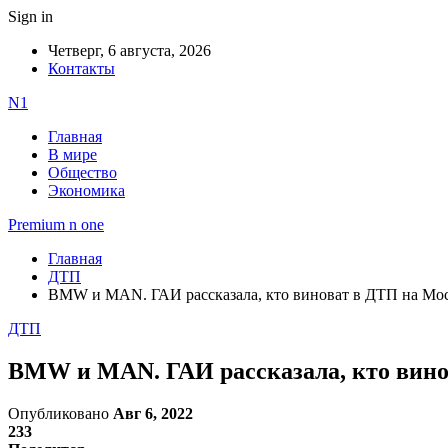
Sign in
Четверг, 6 августа, 2026
Контакты
N1
Главная
В мире
Общество
Экономика
Premium n one
Главная
ДТП
BMW и MAN. ГАИ рассказала, кто виноват в ДТП на Мос
ДТП
BMW и MAN. ГАИ рассказала, кто вино
Опубликовано
Авг 6, 2022
233