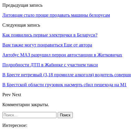
Предыдущая запись
Литовцам стало проще продавать машины белорусам
Следующая запись
Как появились первые электрички в Беларуси?
Вам также могут понравиться
Еще от автора
Автобус МАЗ разрушил перрон автостанции в Житковичах
Подробности ДТП в Жабинке с участием такси
В Бресте нетрезвый (3,18 промилле алкоголя) водитель совер
В Брестской области грузовик насмерть сбил пешехода на М1
Prev
Next
Комментарии закрыты.
Интересное: