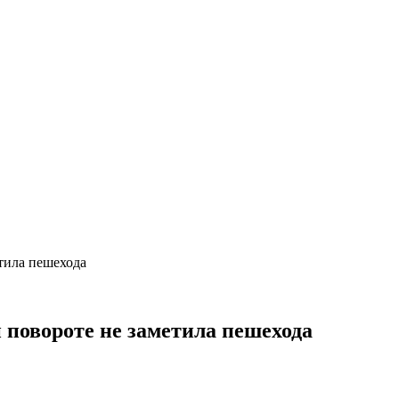
етила пешехода
 повороте не заметила пешехода