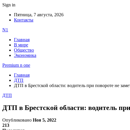
Sign in
Пятница, 7 августа, 2026
Контакты
N1
Главная
В мире
Общество
Экономика
Premium n one
Главная
ДТП
ДТП в Брестской области: водитель при повороте не зам
ДТП
ДТП в Брестской области: водитель при
Опубликовано
Ноя 5, 2022
213