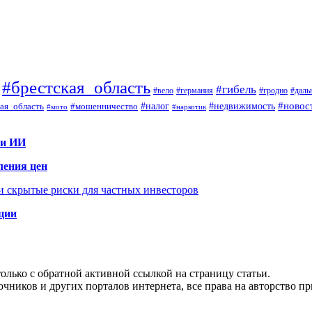
#брестская_область
#гибель
#вело
#гродно
#даль
#германия
#налог
#новос
#мошенничество
#недвижимость
ая_область
#мото
#наркотик
 и ИИ
ления цен
 и скрытые риски для частных инвесторов
иции
олько с обратной активной ссылкой на страницу статьи.
чников и других порталов интернета, все права на авторство п