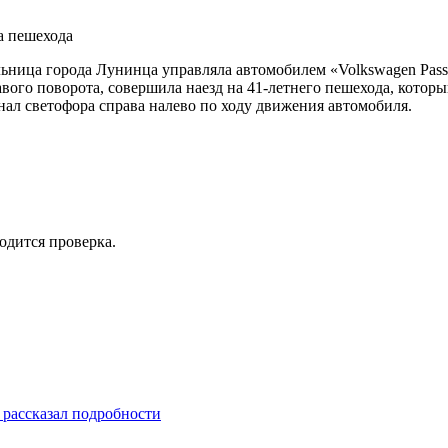
льница города Лунинца управляла автомобилем «Volkswagen Pass
вого поворота, совершила наезд на 41-летнего пешехода, котор
ал светофора справа налево по ходу движения автомобиля.
одится проверка.
рассказал подробности