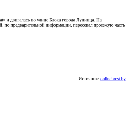
at» и двигалась по улице Блока города Лунинца. На
ый, по предварительной информации, пересекал проезжую часть
Источник:
onlinebrest.by