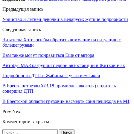
Предыдущая запись
Убийство 3-летней девочки в Беларуси: жуткие подробности
Следующая запись
Читатель: Хотелось бы обратить внимание на ситуацию с
большегрузами
Вам также могут понравиться
Еще от автора
Автобус МАЗ разрушил перрон автостанции в Житковичах
Подробности ДТП в Жабинке с участием такси
В Бресте нетрезвый (3,18 промилле алкоголя) водитель
совершил ДТП
В Брестской области грузовик насмерть сбил пешехода на М1
Prev
Next
Комментарии закрыты.