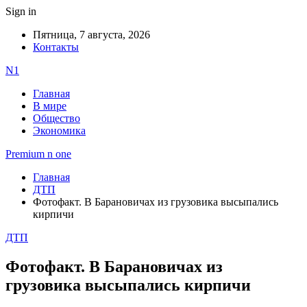
Sign in
Пятница, 7 августа, 2026
Контакты
N1
Главная
В мире
Общество
Экономика
Premium n one
Главная
ДТП
Фотофакт. В Барановичах из грузовика высыпались
кирпичи
ДТП
Фотофакт. В Барановичах из
грузовика высыпались кирпичи