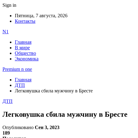
Sign in
Пятница, 7 августа, 2026
Контакты
N1
Главная
В мире
Общество
Экономика
Premium n one
Главная
ДТП
Легковушка сбила мужчину в Бресте
ДТП
Легковушка сбила мужчину в Бресте
Опубликовано
Сен 3, 2023
189