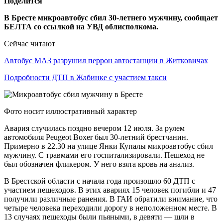
Поделится
В Бресте микроавтобус сбил 30-летнего мужчину, сообщает
БЕЛТА со ссылкой на УВД облисполкома.
Сейчас читают
Автобус МАЗ разрушил перрон автостанции в Житковичах
Подробности ДТП в Жабинке с участием такси
Фото носит иллюстративный характер
Авария случилась поздно вечером 12 июля. За рулем
автомобиля Peugeot Boxer был 30-летний брестчанин.
Примерно в 22.30 на улице Янки Купалы микроавтобус сбил
мужчину. С травмами его госпитализировали. Пешеход не
был обозначен фликером. У него взята кровь на анализ.
В Брестской области с начала года произошло 60 ДТП с
участием пешеходов. В этих авариях 15 человек погибли и 47
получили различные ранения. В ГАИ обратили внимание, что
четыре человека переходили дорогу в неположенном месте. В
13 случаях пешеходы были пьяными, в девяти — шли в