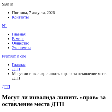
Sign in
Пятница, 7 августа, 2026
Контакты
N1
Главная
В мире
Общество
Экономика
Premium n one
Главная
ДТП
Могут ли инвалида лишить «прав» за оставление места
ДТП
ДТП
Могут ли инвалида лишить «прав» за
оставление места ДТП