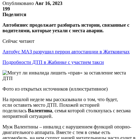
Опубликовано
Авг 16, 2023
199
Поделится
Автобизнес продолжает разбирать истории, связанные с
водителями, которые уехали с места аварии.
Сейчас читают
Автобус МАЗ разрушил перрон автостанции в Житковичах
Подробности ДТП в Жабинке с участием такси
Фото из открытых источников (иллюстративное)
На прошлой неделе мы рассказывали о том, что будет,
если оставить место ДТП. Похожей историей
поделилась
Валентина
, семья которой столкнулась с весьма
неприятной ситуацией.
Муж Валентины – инвалид с нарушением функций опорно-
двигательного аппарата. Вместе с тем в семье есть
автомобиль, на нем супруг нашей читательницы часто ездит в