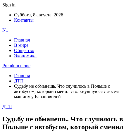
Sign in
Суббота, 8 августа, 2026
Контакты
N1
Главная
В мире
Общество
Экономика
Premium n one
Главная
ДТП
Судьбу не обманешь. Что случилось в Польше с
автобусом, который сменил столкнувшуюся с лосем
машину у Барановичей
ДТП
Судьбу не обманешь. Что случилось в
Польше с автобусом, который сменил