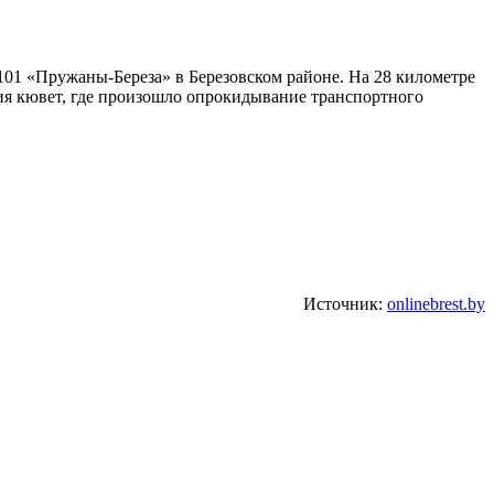
-101 «Пружаны-Береза» в Березовском районе. На 28 километре
ния кювет, где произошло опрокидывание транспортного
Источник:
onlinebrest.by