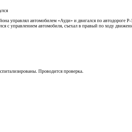
района управлял автомобилем «Ауди» и двигался по автодороге Р
лся с управлением автомобиля, съехал в правый по ходу движе
оспитализированы. Проводится проверка.