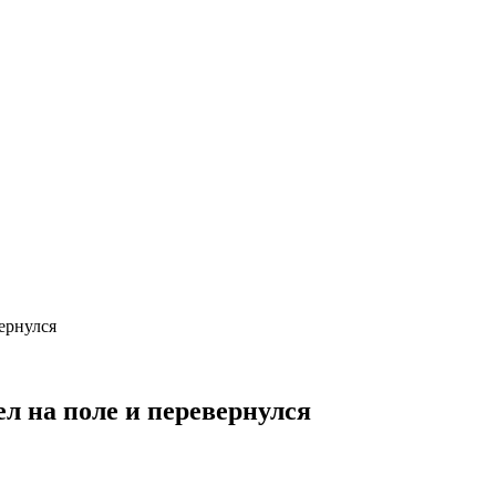
ернулся
л на поле и перевернулся