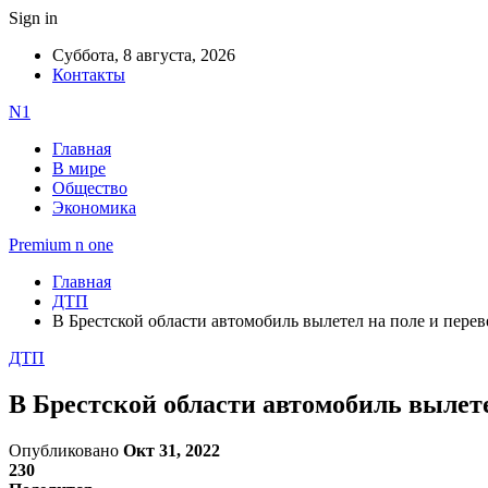
Sign in
Суббота, 8 августа, 2026
Контакты
N1
Главная
В мире
Общество
Экономика
Premium n one
Главная
ДТП
В Брестской области автомобиль вылетел на поле и перев
ДТП
В Брестской области автомобиль вылете
Опубликовано
Окт 31, 2022
230