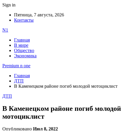
Sign in
Пятница, 7 августа, 2026
Контакты
N1
Главная
В мире
Общество
Экономика
Premium n one
Главная
ДТП
В Каменецком районе погиб молодой мотоциклист
ДТП
В Каменецком районе погиб молодой
мотоциклист
Опубликовано
Июл 8, 2022