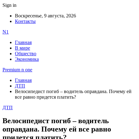
Sign in
Воскресенье, 9 августа, 2026
Контакты
N1
Главная
В мире
Общество
Экономика
Premium n one
Главная
ДТП
Велосипедист погиб – водитель оправдана. Почему ей
все равно придется платить?
ДТП
Велосипедист погиб – водитель
оправдана. Почему ей все равно
придется платить?