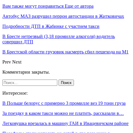
Вам также могут понравиться
Еще от автора
Автобус МАЗ разрушил перрон автостанции в Житковичах
Подробности ДТП в Жабинке с участием такси
В Бресте нетрезвый (3,18 промилле алкоголя) водитель
совершил ДТП
В Брестской области грузовик насмерть сбил пешехода на М1
Prev
Next
Комментарии закрыты.
Интересное:
В Польше белорус с примерно 3 промилле вез 19 тонн груза
За поездку в каком такси можно не платить, рассказали в…
Легковушка врезалась в машину ГАИ в Ивацевичском районе