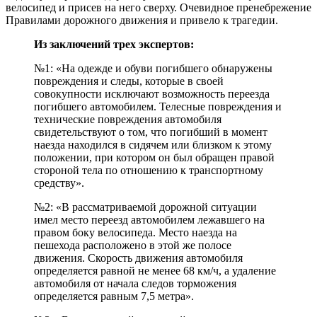
велосипед и присев на него сверху. Очевидное пренебрежение
Правилами дорожного движения и привело к трагедии.
Из заключений трех экспертов:
№1: «На одежде и обуви погибшего обнаружены
повреждения и следы, которые в своей
совокупности исключают возможность переезда
погибшего автомобилем. Телесные повреждения и
технические повреждения автомобиля
свидетельствуют о том, что погибший в момент
наезда находился в сидячем или близком к этому
положении, при котором он был обращен правой
стороной тела по отношению к транспортному
средству».
№2: «В рассматриваемой дорожной ситуации
имел место переезд автомобилем лежавшего на
правом боку велосипеда. Место наезда на
пешехода расположено в этой же полосе
движения. Скорость движения автомобиля
определяется равной не менее 68 км/ч, а удаление
автомобиля от начала следов торможения
определяется равным 7,5 метра».