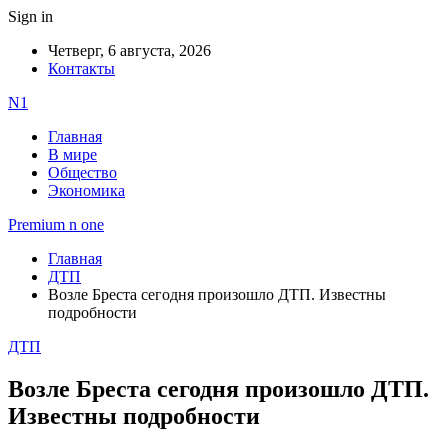
Sign in
Четверг, 6 августа, 2026
Контакты
N1
Главная
В мире
Общество
Экономика
Premium n one
Главная
ДТП
Возле Бреста сегодня произошло ДТП. Известны
подробности
ДТП
Возле Бреста сегодня произошло ДТП.
Известны подробности