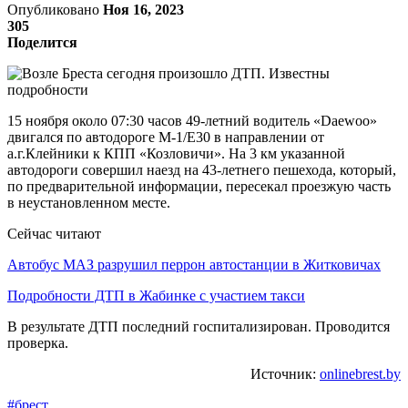
Опубликовано
Ноя 16, 2023
305
Поделится
15 ноября около 07:30 часов 49-летний водитель «Daewoo»
двигался по автодороге М-1/Е30 в направлении от
а.г.Клейники к КПП «Козловичи». На 3 км указанной
автодороги совершил наезд на 43-летнего пешехода, который,
по предварительной информации, пересекал проезжую часть
в неустановленном месте.
Сейчас читают
Автобус МАЗ разрушил перрон автостанции в Житковичах
Подробности ДТП в Жабинке с участием такси
В результате ДТП последний госпитализирован. Проводится
проверка.
Источник:
onlinebrest.by
#брест