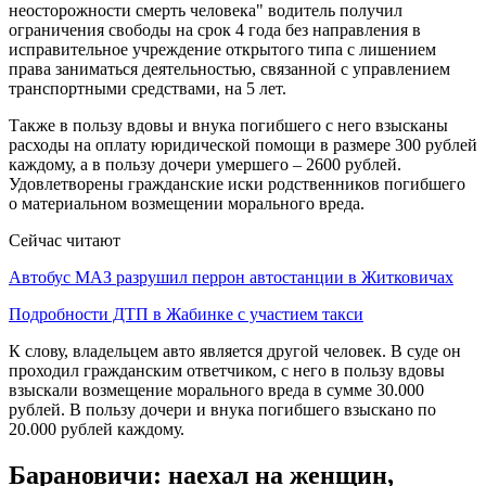
неосторожности смерть человека" водитель получил
ограничения свободы на срок 4 года без направления в
исправительное учреждение открытого типа с лишением
права заниматься деятельностью, связанной с управлением
транспортными средствами, на 5 лет.
Также в пользу вдовы и внука погибшего с него взысканы
расходы на оплату юридической помощи в размере 300 рублей
каждому, а в пользу дочери умершего – 2600 рублей.
Удовлетворены гражданские иски родственников погибшего
о материальном возмещении морального вреда.
Сейчас читают
Автобус МАЗ разрушил перрон автостанции в Житковичах
Подробности ДТП в Жабинке с участием такси
К слову, владельцем авто является другой человек. В суде он
проходил гражданским ответчиком, с него в пользу вдовы
взыскали возмещение морального вреда в сумме 30.000
рублей. В пользу дочери и внука погибшего взыскано по
20.000 рублей каждому.
Барановичи: наехал на женщин,