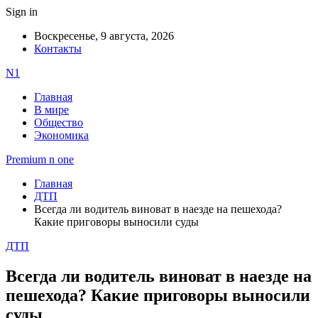
Sign in
Воскресенье, 9 августа, 2026
Контакты
N1
Главная
В мире
Общество
Экономика
Premium n one
Главная
ДТП
Всегда ли водитель виноват в наезде на пешехода?
Какие приговоры выносили суды
ДТП
Всегда ли водитель виноват в наезде на
пешехода? Какие приговоры выносили
суды