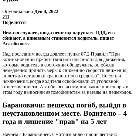
Опубликовано
Дек 4, 2022
211
Поделится
Немало случаев, когда пешеход нарушает ПДД, его
сбивают, а виновным становится водитель, пишет
Автобизнес.
Над последним всегда довлеет пункт 87.2 Правил: "При
возникновении препятствия или опасности для движения,
которые водитель в состоянии обнаружить, он обязан
немедленно принять меры к снижению скорости движения,
вплоть до остановки транспортного средства". Но есть и
исключения, когда водителя освобождали от уголовной
ответственности. Автобизнес вспомнил, какие приговоры в
этом году выносили автомобилистам за наезды на пешеходов.
Барановичи: пешеход погиб, выйдя в
неустановленном месте. Водителю – 4
года и лишение "прав" на 5 лет
Начнем с Барановичей. Смотрим видео происшествия: