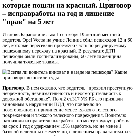
которые пошли на красный. Приговор
– исправработы на год и лишение
"прав" на 5 лет
И вновь Барановичи: там 1 сентября 19-летний местный
водитель Opel Vectra на улице Ленина сбил пешеходов 12 и 60
лет, которые пересекали проезжую часть по регулируемому
пешеходному переходу на красный. В результате ДТП
пешеходы были госпитализированы, 60-летняя женщина
получила тяжелые травмы.
Приговор.
В нем сказано, что водитель "проявил преступную
небрежность, невнимательность и неосмотрительность к
дорожной обстановке". По ч.2 ст.317 УК РБ его признали
виновным в нарушении ПДД, что повлекло по
неосторожности причинение менее тяжкого телесного
повреждения и тяжкого телесного повреждения. Водителю
назначили исправительные работы по месту трудоустройства
на срок 1 год с удержанием 15% заработка, но не менее 1
базовой величины ежемесячно, с лишением права заниматься