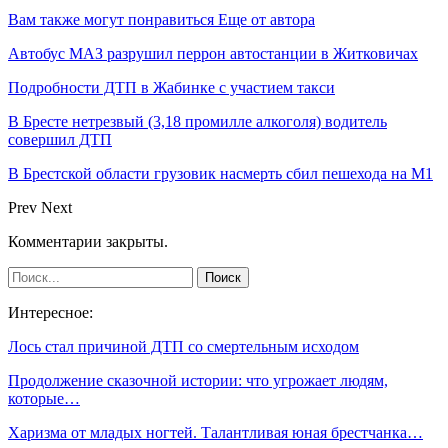
Вам также могут понравиться
Еще от автора
Автобус МАЗ разрушил перрон автостанции в Житковичах
Подробности ДТП в Жабинке с участием такси
В Бресте нетрезвый (3,18 промилле алкоголя) водитель
совершил ДТП
В Брестской области грузовик насмерть сбил пешехода на М1
Prev
Next
Комментарии закрыты.
Интересное:
Лось стал причиной ДТП со смертельным исходом
Продолжение сказочной истории: что угрожает людям,
которые…
Харизма от младых ногтей. Талантливая юная брестчанка…