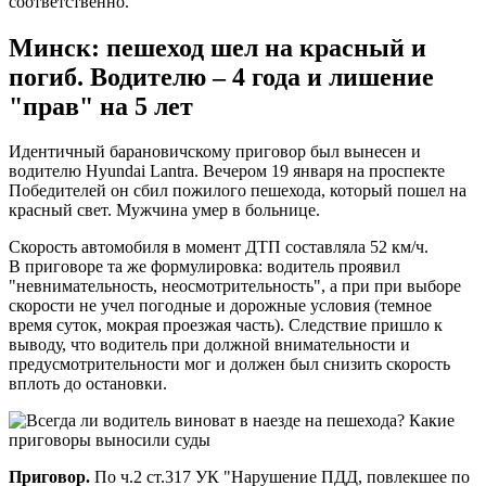
соответственно.
Минск: пешеход шел на красный и
погиб. Водителю – 4 года и лишение
"прав" на 5 лет
Идентичный барановичскому приговор был вынесен и
водителю Hyundai Lantra. Вечером 19 января на проспекте
Победителей он сбил пожилого пешехода, который пошел на
красный свет. Мужчина умер в больнице.
Скорость автомобиля в момент ДТП составляла 52 км/ч.
В приговоре та же формулировка: водитель проявил
"невнимательность, неосмотрительность", а при при выборе
скорости не учел погодные и дорожные условия (темное
время суток, мокрая проезжая часть). Следствие пришло к
выводу, что водитель при должной внимательности и
предусмотрительности мог и должен был снизить скорость
вплоть до остановки.
Приговор.
По ч.2 ст.317 УК "Нарушение ПДД, повлекшее по