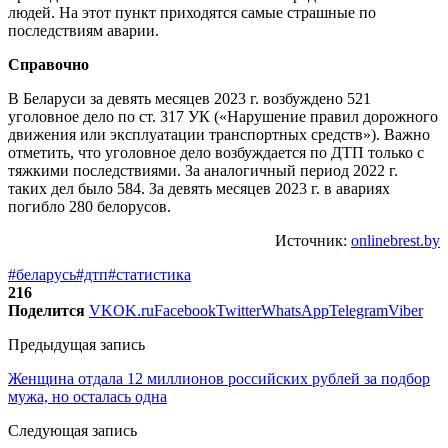
людей. На этот пункт приходятся самые страшные по
последствиям аварии.
Справочно
В Беларуси за девять месяцев 2023 г. возбуждено 521
уголовное дело по ст. 317 УК («Нарушение правил дорожного
движения или эксплуатации транспортных средств»). Важно
отметить, что уголовное дело возбуждается по ДТП только с
тяжкими последствиями. За аналогичный период 2022 г.
таких дел было 584. За девять месяцев 2023 г. в авариях
погибло 280 белорусов.
Источник:
onlinebrest.by
#беларусь
#дтп
#статистика
216
Поделится
VK
OK.ru
Facebook
Twitter
WhatsApp
Telegram
Viber
Предыдущая запись
Женщина отдала 12 миллионов российских рублей за подбор
мужа, но осталась одна
Следующая запись