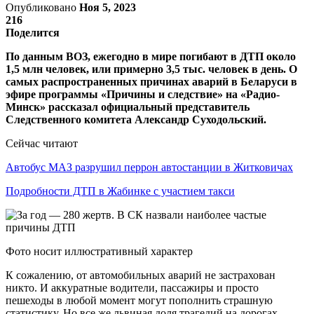
Опубликовано
Ноя 5, 2023
216
Поделится
По данным ВОЗ, ежегодно в мире погибают в ДТП около
1,5 млн человек, или примерно 3,5 тыс. человек в день. О
самых распространенных причинах аварий в Беларуси в
эфире программы «Причины и следствие» на «Радио-
Минск» рассказал официальный представитель
Следственного комитета Александр Суходольский.
Сейчас читают
Автобус МАЗ разрушил перрон автостанции в Житковичах
Подробности ДТП в Жабинке с участием такси
Фото носит иллюстративный характер
К сожалению, от автомобильных аварий не застрахован
никто. И аккуратные водители, пассажиры и просто
пешеходы в любой момент могут пополнить страшную
статистику. Но все же львиная доля трагедий на дорогах