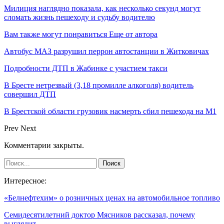
Милиция наглядно показала, как несколько секунд могут
сломать жизнь пешеходу и судьбу водителю
Вам также могут понравиться
Еще от автора
Автобус МАЗ разрушил перрон автостанции в Житковичах
Подробности ДТП в Жабинке с участием такси
В Бресте нетрезвый (3,18 промилле алкоголя) водитель
совершил ДТП
В Брестской области грузовик насмерть сбил пешехода на М1
Prev
Next
Комментарии закрыты.
Интересное:
«Белнефтехим» о розничных ценах на автомобильное топливо
Семидесятилетний доктор Мясников рассказал, почему
выглядит…