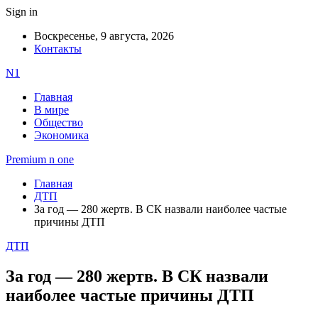
Sign in
Воскресенье, 9 августа, 2026
Контакты
N1
Главная
В мире
Общество
Экономика
Premium n one
Главная
ДТП
За год — 280 жертв. В СК назвали наиболее частые
причины ДТП
ДТП
За год — 280 жертв. В СК назвали
наиболее частые причины ДТП