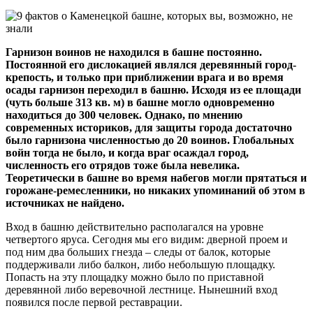
Гарнизон воинов не находился в башне постоянно.
Постоянной его дислокацией являлся деревянный город-
крепость, и только при приближении врага и во время
осады гарнизон переходил в башню. Исходя из ее площади
(чуть больше 313 кв. м) в башне могло одновременно
находиться до 300 человек. Однако, по мнению
современных историков, для защиты города достаточно
было гарнизона численностью до 20 воинов. Глобальных
войн тогда не было, и когда враг осаждал город,
численность его отрядов тоже была невелика.
Теоретически в башне во время набегов могли прятаться и
горожане-ремесленники, но никаких упоминаний об этом в
источниках не найдено.
Вход в башню действительно располагался на уровне
четвертого яруса. Сегодня мы его видим: дверной проем и
под ним два больших гнезда – следы от балок, которые
поддерживали либо балкон, либо небольшую площадку.
Попасть на эту площадку можно было по приставной
деревянной либо веревочной лестнице. Нынешний вход
появился после первой реставрации.