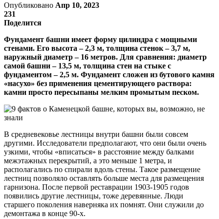
Опубликовано
Апр 10, 2023
231
Поделится
Фундамент башни имеет форму цилиндра с мощными
стенами. Его высота – 2,3 м, толщина стенок – 3,7 м,
наружный диаметр – 16 метров. Для сравнения: диаметр
самой башни – 13,5 м, толщина стен на стыке с
фундаментом – 2,5 м. Фундамент сложен из бутового камня
«насухо» без применения цементирующего раствора:
камни просто пересыпаны мелким промытым песком.
В средневековье лестницы внутри башни были совсем
другими. Исследователи предполагают, что они были очень
узкими, чтобы «вписаться» в расстояние между балками
межэтажных перекрытий, а это меньше 1 метра, и
располагались по спирали вдоль стены. Такое размещение
лестниц позволяло оставлять больше места для размещения
гарнизона. После первой реставрации 1903-1905 годов
появились другие лестницы, тоже деревянные. Люди
старшего поколения наверняка их помнят. Они служили до
демонтажа в конце 90-х.