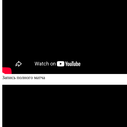
Запись полного матча