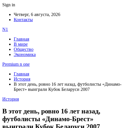
Sign in
Четверг, 6 августа, 2026
Контакты
N1
Главная
В мире
Общество
Экономика
Premium n one
Главная
История
В этот день, ровно 16 лет назад, футболисты «Динамо-
Брест» выиграли Кубок Беларуси 2007
История
В этот день, ровно 16 лет назад,
футболисты «Динамо-Брест»
выиграли Кубок Беларуси 2007