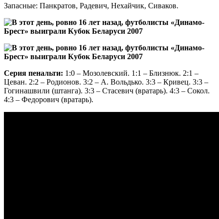
Запасные: Панкратов, Радевич, Нехайчик, Сиваков.
Серия пенальти:
1:0 – Мозолевский. 1:1 – Близнюк. 2:1 –
Цеван. 2:2 – Родионов. 3:2 – А. Вольдько. 3:3 – Кривец. 3:3 –
Гогинашвили (штанга). 3:3 – Стасевич (вратарь). 4:3 – Сокол.
4:3 – Федорович (вратарь).