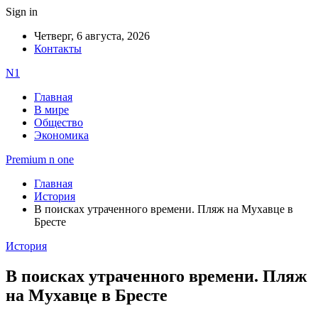
Sign in
Четверг, 6 августа, 2026
Контакты
N1
Главная
В мире
Общество
Экономика
Premium n one
Главная
История
В поисках утраченного времени. Пляж на Мухавце в
Бресте
История
В поисках утраченного времени. Пляж
на Мухавце в Бресте