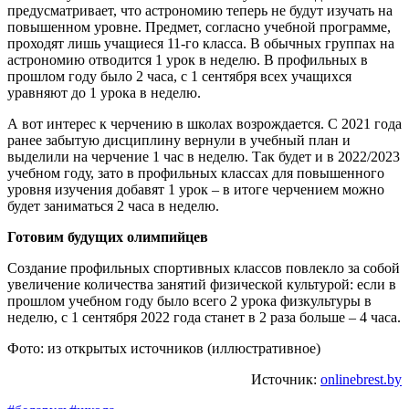
предусматривает, что астрономию теперь не будут изучать на
повышенном уровне. Предмет, согласно учебной программе,
проходят лишь учащиеся 11-го класса. В обычных группах на
астрономию отводится 1 урок в неделю. В профильных в
прошлом году было 2 часа, с 1 сентября всех учащихся
уравняют до 1 урока в неделю.
А вот интерес к черчению в школах возрождается. С 2021 года
ранее забытую дисциплину вернули в учебный план и
выделили на черчение 1 час в неделю. Так будет и в 2022/2023
учебном году, зато в профильных классах для повышенного
уровня изучения добавят 1 урок – в итоге черчением можно
будет заниматься 2 часа в неделю.
Готовим будущих олимпийцев
Создание профильных спортивных классов повлекло за собой
увеличение количества занятий физической культурой: если в
прошлом учебном году было всего 2 урока физкультуры в
неделю, с 1 сентября 2022 года станет в 2 раза больше – 4 часа.
Фото: из открытых источников (иллюстративное)
Источник:
onlinebrest.by