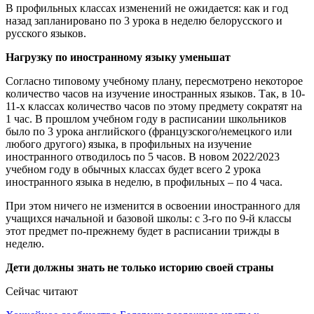
В профильных классах изменений не ожидается: как и год
назад запланировано по 3 урока в неделю белорусского и
русского языков.
Нагрузку по иностранному языку уменьшат
Согласно типовому учебному плану, пересмотрено некоторое
количество часов на изучение иностранных языков. Так, в 10-
11-х классах количество часов по этому предмету сократят на
1 час. В прошлом учебном году в расписании школьников
было по 3 урока английского (французского/немецкого или
любого другого) языка, в профильных на изучение
иностранного отводилось по 5 часов. В новом 2022/2023
учебном году в обычных классах будет всего 2 урока
иностранного языка в неделю, в профильных – по 4 часа.
При этом ничего не изменится в освоении иностранного для
учащихся начальной и базовой школы: с 3-го по 9-й классы
этот предмет по-прежнему будет в расписании трижды в
неделю.
Дети должны знать не только историю своей страны
Сейчас читают