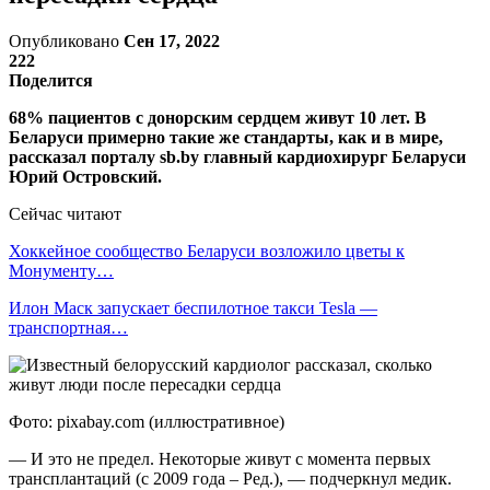
Опубликовано
Сен 17, 2022
222
Поделится
68% пациентов с донорским сердцем живут 10 лет. В
Беларуси примерно такие же стандарты, как и в мире,
рассказал порталу sb.by главный кардиохирург Беларуси
Юрий Островский.
Сейчас читают
Хоккейное сообщество Беларуси возложило цветы к
Монументу…
Илон Маск запускает беспилотное такси Tesla —
транспортная…
Фото: pixabay.com (иллюстративное)
— И это не предел. Некоторые живут с момента первых
трансплантаций (с 2009 года – Ред.), — подчеркнул медик.