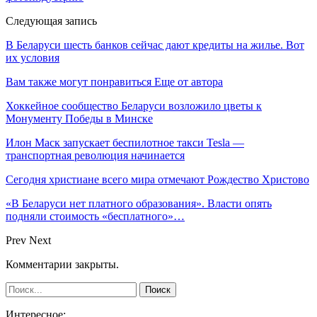
Следующая запись
В Беларуси шесть банков сейчас дают кредиты на жилье. Вот
их условия
Вам также могут понравиться
Еще от автора
Хоккейное сообщество Беларуси возложило цветы к
Монументу Победы в Минске
Илон Маск запускает беспилотное такси Tesla —
транспортная революция начинается
Сегодня христиане всего мира отмечают Рождество Христово
«В Беларуси нет платного образования». Власти опять
подняли стоимость «бесплатного»…
Prev
Next
Комментарии закрыты.
Интересное: