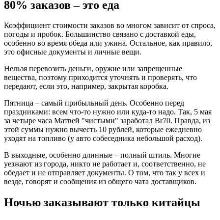
80% заказов – это еда
Коэффициент стоимости заказов во многом зависит от спроса,
погоды и пробок. Большинство связано с доставкой еды,
особенно во время обеда или ужина. Остальное, как правило,
это офисные документы и личные вещи.
Нельзя перевозить деньги, оружие или запрещенные
вещества, поэтому приходится уточнять и проверять, что
передают, если это, например, закрытая коробка.
Пятница – самый прибыльный день. Особенно перед
праздниками: всем что-то нужно или куда-то надо. Так, 5 мая
за четыре часа Матвей "чистыми" заработал Br70. Правда, из
этой суммы нужно вычесть 10 рублей, которые ежедневно
уходят на топливо (у авто собеседника небольшой расход).
В выходные, особенно длинные – полный штиль. Многие
уезжают из города, никто не работает и, соответственно, не
обедает и не отправляет документы. О том, что так у всех и
везде, говорят и сообщения из общего чата доставщиков.
Ночью заказывают только китайцы