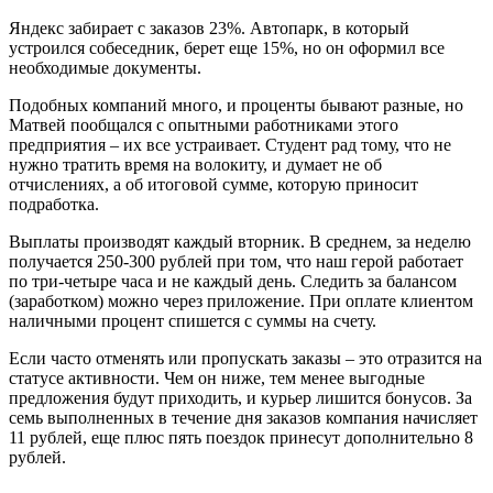
Яндекс забирает с заказов 23%. Автопарк, в который
устроился собеседник, берет еще 15%, но он оформил все
необходимые документы.
Подобных компаний много, и проценты бывают разные, но
Матвей пообщался с опытными работниками этого
предприятия – их все устраивает. Студент рад тому, что не
нужно тратить время на волокиту, и думает не об
отчислениях, а об итоговой сумме, которую приносит
подработка.
Выплаты производят каждый вторник. В среднем, за неделю
получается 250-300 рублей при том, что наш герой работает
по три-четыре часа и не каждый день. Следить за балансом
(заработком) можно через приложение. При оплате клиентом
наличными процент спишется с суммы на счету.
Если часто отменять или пропускать заказы – это отразится на
статусе активности. Чем он ниже, тем менее выгодные
предложения будут приходить, и курьер лишится бонусов. За
семь выполненных в течение дня заказов компания начисляет
11 рублей, еще плюс пять поездок принесут дополнительно 8
рублей.