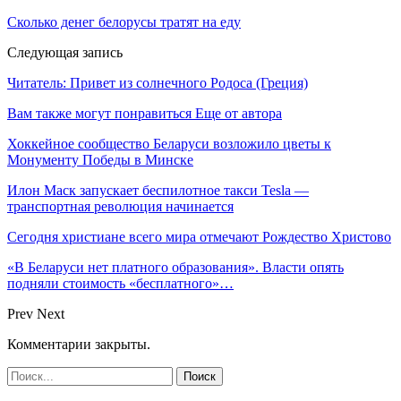
Сколько денег белорусы тратят на еду
Следующая запись
Читатель: Привет из солнечного Родоса (Греция)
Вам также могут понравиться
Еще от автора
Хоккейное сообщество Беларуси возложило цветы к
Монументу Победы в Минске
Илон Маск запускает беспилотное такси Tesla —
транспортная революция начинается
Сегодня христиане всего мира отмечают Рождество Христово
«В Беларуси нет платного образования». Власти опять
подняли стоимость «бесплатного»…
Prev
Next
Комментарии закрыты.