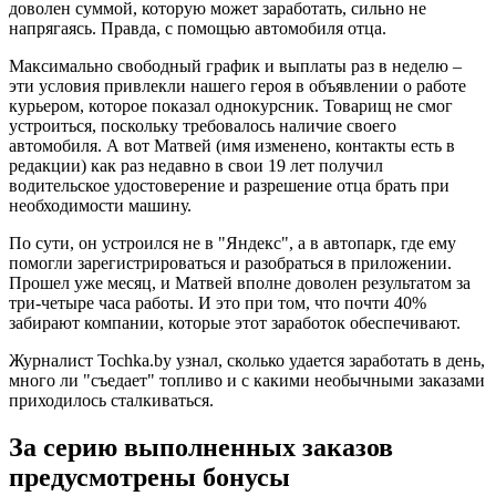
доволен суммой, которую может заработать, сильно не
напрягаясь. Правда, с помощью автомобиля отца.
Максимально свободный график и выплаты раз в неделю –
эти условия привлекли нашего героя в объявлении о работе
курьером, которое показал однокурсник. Товарищ не смог
устроиться, поскольку требовалось наличие своего
автомобиля. А вот Матвей (имя изменено, контакты есть в
редакции) как раз недавно в свои 19 лет получил
водительское удостоверение и разрешение отца брать при
необходимости машину.
По сути, он устроился не в "Яндекс", а в автопарк, где ему
помогли зарегистрироваться и разобраться в приложении.
Прошел уже месяц, и Матвей вполне доволен результатом за
три-четыре часа работы. И это при том, что почти 40%
забирают компании, которые этот заработок обеспечивают.
Журналист Tochka.by узнал, сколько удается заработать в день,
много ли "съедает" топливо и с какими необычными заказами
приходилось сталкиваться.
За серию выполненных заказов
предусмотрены бонусы