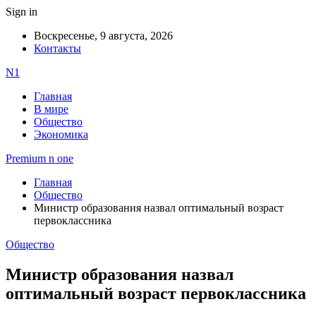
Sign in
Воскресенье, 9 августа, 2026
Контакты
N1
Главная
В мире
Общество
Экономика
Premium n one
Главная
Общество
Министр образования назвал оптимальный возраст
первоклассника
Общество
Министр образования назвал
оптимальный возраст первоклассника