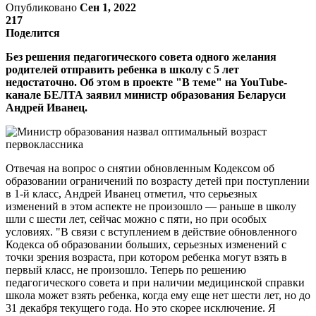
Опубликовано
Сен 1, 2022
217
Поделится
Без решения педагогического совета одного желания
родителей отправить ребенка в школу с 5 лет
недостаточно. Об этом в проекте "В теме" на YouTube-
канале БЕЛТА заявил министр образования Беларуси
Андрей Иванец.
Отвечая на вопрос о снятии обновленным Кодексом об
образовании ограничений по возрасту детей при поступлении
в 1-й класс, Андрей Иванец отметил, что серьезных
изменений в этом аспекте не произошло — раньше в школу
шли с шести лет, сейчас можно с пяти, но при особых
условиях. "В связи с вступлением в действие обновленного
Кодекса об образовании больших, серьезных изменений с
точки зрения возраста, при котором ребенка могут взять в
первый класс, не произошло. Теперь по решению
педагогического совета и при наличии медицинской справки
школа может взять ребенка, когда ему еще нет шести лет, но до
31 декабря текущего года. Но это скорее исключение. Я