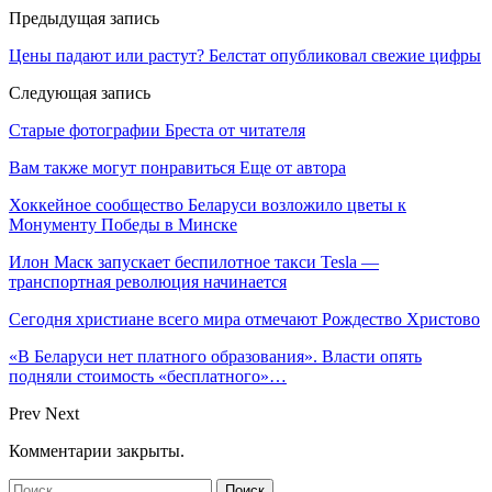
Предыдущая запись
Цены падают или растут? Белстат опубликовал свежие цифры
Следующая запись
Старые фотографии Бреста от читателя
Вам также могут понравиться
Еще от автора
Хоккейное сообщество Беларуси возложило цветы к
Монументу Победы в Минске
Илон Маск запускает беспилотное такси Tesla —
транспортная революция начинается
Сегодня христиане всего мира отмечают Рождество Христово
«В Беларуси нет платного образования». Власти опять
подняли стоимость «бесплатного»…
Prev
Next
Комментарии закрыты.