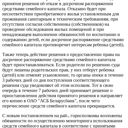
принятия решения об отказе в досрочном распоряжении
средствами семейного капитала. Отказано будет при
несоответствии приобретаемого жилья установленным для
проживания санитарным и техническим требованиям, при
отсутствии согласия собственника (собственников) на
проведение обследования жилых помещений и при
ненадлежащем выполнении обязанностей по воспитанию и
содержанию детей, если досрочное распоряжение средствами
семейного капитала противоречит интересам ребенка (детей).
Также теперь действие решения о предоставлении права на
досрочное распоряжение средствами семейного капитала
будет приостанавливаться. Если родители по решению суда
будут лишены родительских прав, у них отберут ребенка
(детей) или отменят усыновление, то органы опеки в течение
3 рабочих дней со дня поступления соответствующего
решения суда уведомляют об этом исполком. Тот в свою
очередь в течение 7 рабочих дней принимает решение о
приостановлении действия принятого решения и направляет
его копию в ОАО "АСБ Беларусбанк", после чего
перечисление средств семейного капитала прекращается.
С новым постановлением на рай-, горисполкомы возложены
обязанности по осуществлению мониторинга использования
средств семейного капитала в соответствии с принятыми