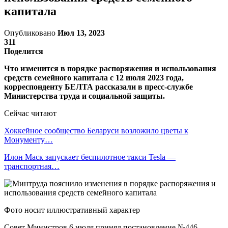
капитала
Опубликовано
Июл 13, 2023
311
Поделится
Что изменится в порядке распоряжения и использования
средств семейного капитала с 12 июля 2023 года,
корреспонденту БЕЛТА рассказали в пресс-службе
Министерства труда и социальной защиты.
Сейчас читают
Хоккейное сообщество Беларуси возложило цветы к
Монументу…
Илон Маск запускает беспилотное такси Tesla —
транспортная…
Фото носит иллюстративный характер
Совет Министров 6 июля принял постановление №446,