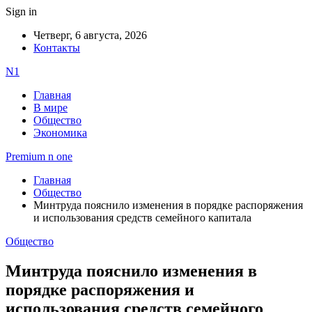
Sign in
Четверг, 6 августа, 2026
Контакты
N1
Главная
В мире
Общество
Экономика
Premium n one
Главная
Общество
Минтруда пояснило изменения в порядке распоряжения
и использования средств семейного капитала
Общество
Минтруда пояснило изменения в
порядке распоряжения и
использования средств семейного