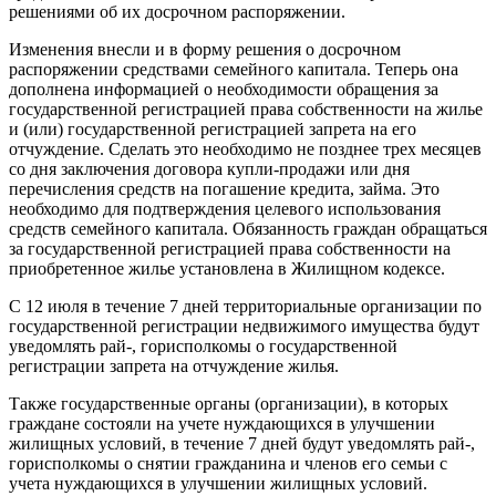
решениями об их досрочном распоряжении.
Изменения внесли и в форму решения о досрочном
распоряжении средствами семейного капитала. Теперь она
дополнена информацией о необходимости обращения за
государственной регистрацией права собственности на жилье
и (или) государственной регистрацией запрета на его
отчуждение. Сделать это необходимо не позднее трех месяцев
со дня заключения договора купли-продажи или дня
перечисления средств на погашение кредита, займа. Это
необходимо для подтверждения целевого использования
средств семейного капитала. Обязанность граждан обращаться
за государственной регистрацией права собственности на
приобретенное жилье установлена в Жилищном кодексе.
С 12 июля в течение 7 дней территориальные организации по
государственной регистрации недвижимого имущества будут
уведомлять рай-, горисполкомы о государственной
регистрации запрета на отчуждение жилья.
Также государственные органы (организации), в которых
граждане состояли на учете нуждающихся в улучшении
жилищных условий, в течение 7 дней будут уведомлять рай-,
горисполкомы о снятии гражданина и членов его семьи с
учета нуждающихся в улучшении жилищных условий.