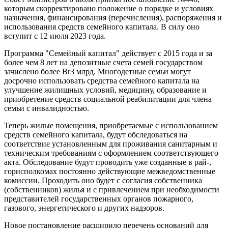
которым скорректировано положение о порядке и условиях
назначения, финансирования (перечисления), распоряжения и
использования средств семейного капитала. В силу оно
вступит с 12 июля 2023 года.
Программа "Семейный капитал" действует с 2015 года и за
более чем 8 лет на депозитные счета семей государством
зачислено более Br3 млрд. Многодетные семьи могут
досрочно использовать средства семейного капитала на
улучшение жилищных условий, медицину, образование и
приобретение средств социальной реабилитации для члена
семьи с инвалидностью.
Теперь жилые помещения, приобретаемые с использованием
средств семейного капитала, будут обследоваться на
соответствие установленным для проживания санитарным и
техническим требованиям с оформлением соответствующего
акта. Обследование будут проводить уже созданные в рай-,
горисполкомах постоянно действующие межведомственные
комиссии. Проходить оно будет с согласия собственника
(собственников) жилья и с привлечением при необходимости
представителей государственных органов пожарного,
газового, энергетического и других надзоров.
Новое постановление расширило перечень оснований для