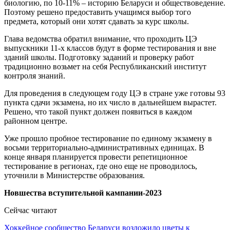
биологию, по 10-11% – историю Беларуси и обществоведение.
Поэтому решено предоставить учащимся выбор того
предмета, который они хотят сдавать за курс школы.
Глава ведомства обратил внимание, что проходить ЦЭ
выпускники 11-х классов будут в форме тестирования и вне
зданий школы. Подготовку заданий и проверку работ
традиционно возьмет на себя Республиканский институт
контроля знаний.
Для проведения в следующем году ЦЭ в стране уже готовы 93
пункта сдачи экзамена, но их число в дальнейшем вырастет.
Решено, что такой пункт должен появиться в каждом
районном центре.
Уже прошло пробное тестирование по единому экзамену в
восьми территориально-административных единицах. В
конце января планируется провести репетиционное
тестирование в регионах, где оно еще не проводилось,
уточнили в Министерстве образования.
Новшества вступительной кампании-2023
Сейчас читают
Хоккейное сообщество Беларуси возложило цветы к