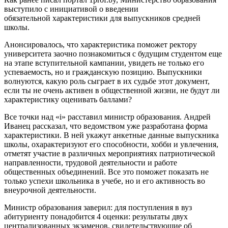
выступило с инициативой о введении
обязательной характеристики для выпускников средней
школы.
Анонсировалось, что характеристика поможет ректору
университета заочно познакомиться с будущим студентом еще
на этапе вступительной кампании, увидеть не только его
успеваемость, но и гражданскую позицию. Выпускники
волнуются, какую роль сыграет в их судьбе этот документ,
если ты не очень активен в общественной жизни, не будут ли
характеристику оценивать баллами?
Все точки над «i» расставил министр образования. Андрей
Иванец рассказал, что ведомством уже разработана форма
характеристики. В ней укажут анкетные данные выпускника
школы, охарактеризуют его способности, хобби и увлечения,
отметят участие в различных мероприятиях патриотической
направленности, трудовой деятельности и работе
общественных объединений. Все это поможет показать не
только успехи школьника в учебе, но и его активность во
внеурочной деятельности.
Министр образования заверил: для поступления в вуз
абитуриенту понадобится 4 оценки: результаты двух
централизованных экзаменов, свидетельствующие об