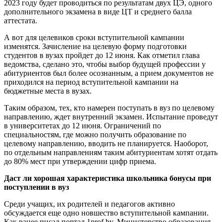
2023 году будет проводиться по результатам двух ЦЭ, одного
дополнительного экзамена в виде ЦТ и среднего балла
аттестата.
А вот для целевиков сроки вступительной кампании
изменятся. Зачисление на целевую форму подготовки
студентов в вузах пройдет до 12 июня. Как отметил глава
ведомства, сделано это, чтобы выбор будущей профессии у
абитуриентов был более осознанным, а прием документов не
приходился на период вступительной кампании на
бюджетные места в вузах.
Таким образом, тех, кто намерен поступать в вуз по целевому
направлению, ждет внутренний экзамен. Испытание проведут
в университетах до 12 июня. Ограничений по
специальностям, где можно получить образование по
целевому направлению, вводить не планируется. Наоборот,
по отдельным направлениям таким абитуриентам хотят отдать
до 80% мест при утверждении цифр приема.
Даст ли хорошая характеристика школьника бонусы при
поступлении в вуз
Среди учащих, их родителей и педагогов активно
обсуждается еще одно новшество вступительной кампании.
Как ранее писал портал 1prof.by, Министерство образования