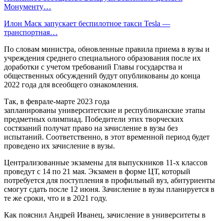
Монументу…
Илон Маск запускает беспилотное такси Tesla —
транспортная…
По словам министра, обновленные правила приема в вузы и
учреждения среднего специального образования после их
доработки с учетом требований Главы государства и
общественных обсуждений будут опубликованы до конца
2022 года для всеобщего ознакомления.
Так, в феврале-марте 2023 года
запланированы университетские и республиканские этапы
предметных олимпиад. Победители этих творческих
состязаний получат право на зачисление в вузы без
испытаний. Соответственно, в этот временной период будет
проведено их зачисление в вузы.
Централизованные экзамены для выпускников 11-х классов
проведут с 14 по 21 мая. Экзамен в форме ЦТ, который
потребуется для поступления в профильный вуз, абитуриенты
смогут сдать после 12 июня. Зачисление в вузы планируется в
те же сроки, что и в 2021 году.
Как пояснил Андрей Иванец, зачисление в университеты в