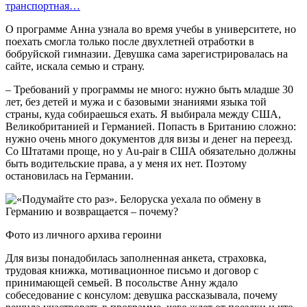
транспортная…
О программе Анна узнала во время учебы в университете, но
поехать смогла только после двухлетней отработки в
бобруйской гимназии. Девушка сама зарегистрировалась на
сайте, искала семью и страну.
– Требований у программы не много: нужно быть младше 30
лет, без детей и мужа и с базовыми знаниями языка той
страны, куда собираешься ехать. Я выбирала между США,
Великобританией и Германией. Попасть в Британию сложно:
нужно очень много документов для визы и денег на переезд.
Со Штатами проще, но у Au-pair в США обязательно должны
быть водительские права, а у меня их нет. Поэтому
остановилась на Германии.
Фото из личного архива героини
Для визы понадобилась заполненная анкета, страховка,
трудовая книжка, мотивационное письмо и договор с
принимающей семьей. В посольстве Анну ждало
собеседование с консулом: девушка рассказывала, почему