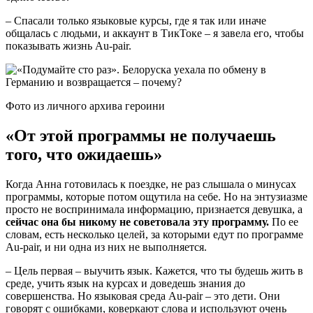
– Спасали только языковые курсы, где я так или иначе
общалась с людьми, и аккаунт в ТикТоке – я завела его, чтобы
показывать жизнь Au-pair.
​​​​​​​Фото из личного архива героини
«От этой программы не получаешь
того, что ожидаешь»
Когда Анна готовилась к поездке, не раз слышала о минусах
программы, которые потом ощутила на себе. Но на энтузиазме
просто не воспринимала информацию, признается девушка, а
сейчас она бы никому не советовала эту программу.
По ее
словам, есть несколько целей, за которыми едут по программе
Au-pair, и ни одна из них не выполняется.
– Цель первая – выучить язык. Кажется, что ты будешь жить в
среде, учить язык на курсах и доведешь знания до
совершенства. Но языковая среда Au-pair – это дети. Они
говорят с ошибками, коверкают слова и используют очень