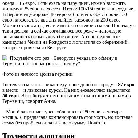
обеда – 15 евро. Если ехать на пару дней, нужно заложить
минимум 25 евро на хостел. Итого: 100-150 евро за выходные.
В Берлин еще дороже: 80 евро за билеты в обе стороны, 30
евро на хостел, за два дня выйдет расходов на 200 евро.
Можно сэкономить, если ездить с гостевой семьей. Поначалу я
так и делала, а сейчас соглашаюсь все реже – использую
возможность побыть дома без детей. А свои недельные
каникулы в Чехии на Рождество я оплатила со сбережений,
которые привезла из Беларуси.
Фото из личного архива героини
Гостевая семья оплачивает еду, проездной по городу –
87 евро
в месяц – и языковые курсы. На них ежемесячно выделяется
50 евро
. Этот бюджет несопоставим с нынешними ценами в
Германии, говорит Анна.
– Мои бюджетные курсы обошлись в 280 евро за четыре
месяца. Я предлагала компенсировать стоимость, но гостевая
семья без проблем оплатила всю сумму. Повезло.
Трудности адаптации