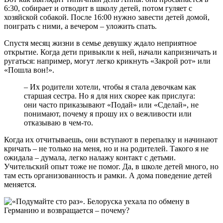
6:30, собирает и отводит в школу детей, потом гуляет с
хозяйской собакой. После 16:00 нужно завести детей домой,
поиграть с ними, а вечером – уложить спать.
Спустя месяц жизни в семье девушку ждало неприятное
открытие. Когда дети привыкли к ней, начали капризничать и
ругаться: например, могут легко крикнуть «Закрой рот» или
«Пошла вон!».
– Их родители хотели, чтобы я стала девочкам как
старшая сестра. Но я для них скорее как прислуга:
они часто приказывают «Подай» или «Сделай», не
понимают, почему я прошу их о вежливости или
отказываю в чем-то.
Когда их отчитываешь, они вступают в перепалку и начинают
кричать – не только на меня, но и на родителей. Такого я не
ожидала – думала, легко налажу контакт с детьми.
Учительский опыт тоже не помог. Да, в школе детей много, но
там есть организованность и рамки. А дома поведение детей
меняется.