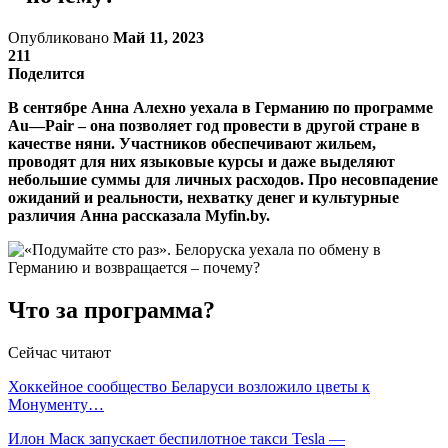
Опубликовано
Май 11, 2023
211
Поделится
В сентябре Анна Алехно уехала в Германию по программе
Au
—
Pair
– она позволяет год провести в другой стране в
качестве няни. Участников обеспечивают жильем,
проводят для них языковые курсы и даже выделяют
небольшие суммы для личных расходов. Про несовпадение
ожиданий и реальности, нехватку денег и культурные
различия Анна рассказала
Myfin
.
by
.
Что за программа?
Сейчас читают
Хоккейное сообщество Беларуси возложило цветы к
Монументу…
Илон Маск запускает беспилотное такси Tesla —