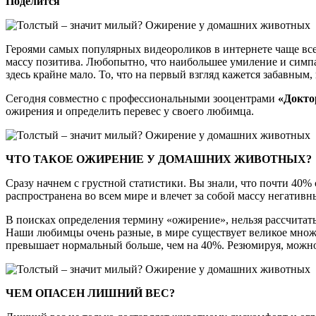
Поделится
Героями самых популярных видеороликов в интернете чаще всег
массу позитива. Любопытно, что наибольшее умиление и симпа
здесь крайне мало. То, что на первый взгляд кажется забавным
Сегодня совместно с профессиональными зооцентрами
«Докто
ожирения и определить перевес у своего любимца.
ЧТО ТАКОЕ ОЖИРЕНИЕ У ДОМАШНИХ ЖИВОТНЫХ?
Сразу начнем с грустной статистики. Вы знали, что почти 40
распространена во всем мире и влечет за собой массу негативн
В поисках определения термину «ожирение», нельзя рассчитат
Наши любимцы очень разные, в мире существует великое множе
превышает нормальный больше, чем на 40%. Резюмируя, можно 
ЧЕМ ОПАСЕН ЛИШНИЙ ВЕС?