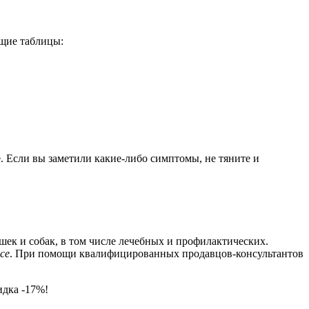
ющие таблицы:
. Если вы заметили какие-либо симптомы, не тяните и
шек и собак, в том числе лечебных и профилактических.
ce
. При помощи квалифицированных продавцов-консультантов
идка -17%!