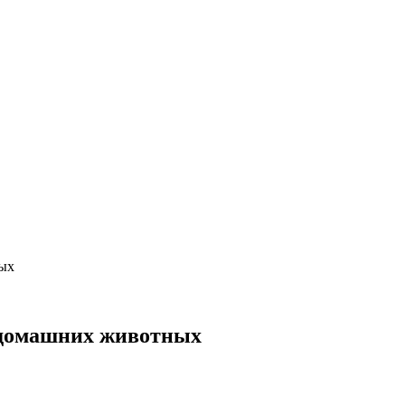
ых
 домашних животных