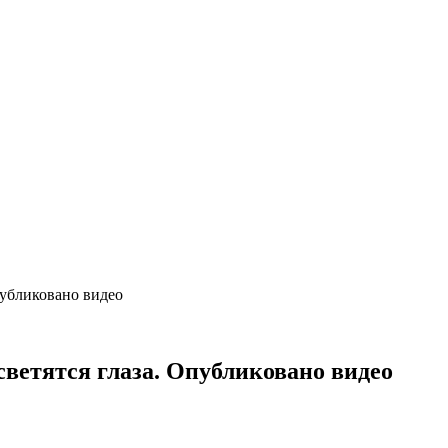
публиковано видео
светятся глаза. Опубликовано видео