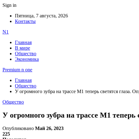
Sign in
Пятница, 7 августа, 2026
Контакты
N1
Главная
В мире
Общество
Экономика
Premium n one
Главная
Общество
У огромного зубра на трассе М1 теперь светятся глаза. О
Общество
У огромного зубра на трассе М1 теперь 
Опубликовано
Май 26, 2023
225