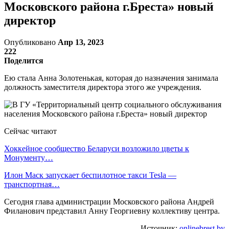
Московского района г.Бреста» новый
директор
Опубликовано
Апр 13, 2023
222
Поделится
Ею стала Анна Золотенькая, которая до назначения занимала
должность заместителя директора этого же учреждения.
Сейчас читают
Хоккейное сообщество Беларуси возложило цветы к
Монументу…
Илон Маск запускает беспилотное такси Tesla —
транспортная…
Сегодня глава администрации Московского района Андрей
Филанович представил Анну Георгиевну коллективу центра.
Источник:
onlinebrest.by