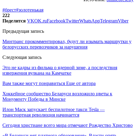
#брест
#золотенькая
222
Поделится
VK
OK.ru
Facebook
Twitter
WhatsApp
Telegram
Viber
Предыдущая запись
Минтранс прокомментировал, будут ли изымать маршрутки у
белорусских перевозчиков за нарушения
Следующая запись
Это не кадры из фильма о ядерной зиме, а последствия
извержения вулкана на Камчатке
Вам также могут понравиться
Еще от автора
Хоккейное сообщество Беларуси возложило цветы к
Монументу Победы в Минске
Илон Маск запускает беспилотное такси Tesla —
транспортная революция начинается
Сегодня христиане всего мира отмечают Рождество Христово
«В Беларуси нет платного образования». Власти опять