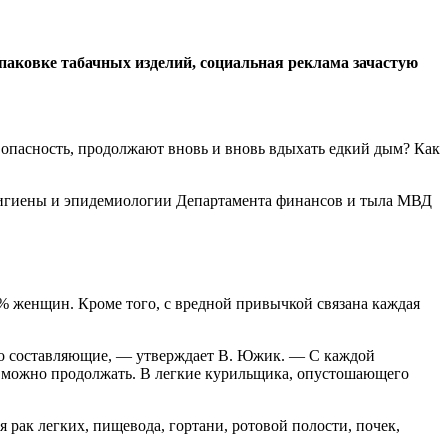
паковке табачных изделий, социальная реклама зачастую
опасность, продолжают вновь и вновь вдыхать едкий дым? Как
гигиены и эпидемиологии Департамента финансов и тыла МВД
% женщин. Кроме того, с вредной привычкой связана каждая
его составляющие, — утверждает В. Южик. — С каждой
ь можно продолжать. В легкие курильщика, опустошающего
рак легких, пищевода, гортани, ротовой полости, почек,