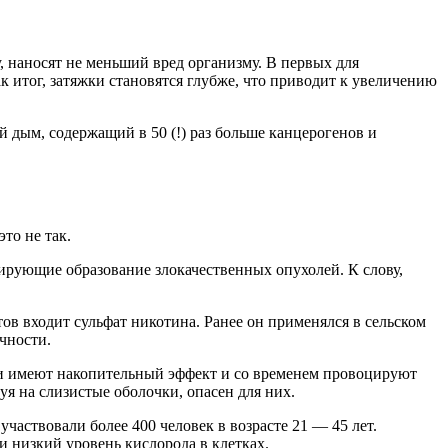
, наносят не меньший вред организму. В первых для
 итог, затяжки становятся глубже, что приводит к увеличению
 дым, содержащий в 50 (!) раз больше канцерогенов и
то не так.
цирующие образование злокачественных опухолей. К слову,
ов входит сульфат никотина. Ранее он применялся в сельском
чности.
ли имеют накопительный эффект и со временем провоцируют
уя на слизистые оболочки, опасен для них.
частвовали более 400 человек в возрасте 21 — 45 лет.
 низкий уровень кислорода в клетках.