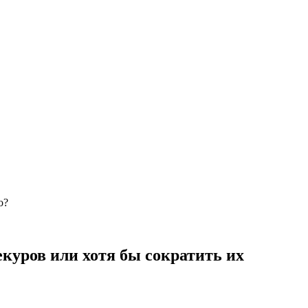
о?
куров или хотя бы сократить их