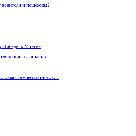
т водители и пешеходы?
ту Победы в Минске
 революция начинается
и стоимость «бесплатного»…