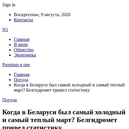
Sign in
Воскресенье, 9 августа, 2026
Контакты
N1
Главная
В мире
Общество
Экономика
Premium n one
Главная
Погода
Когда в Беларуси был самый холодный и самый теплый
март? Белгидромет привел статистику
Погода
Когда в Беларуси был самый холодный
и самый теплый март? Белгидромет
привел статистику