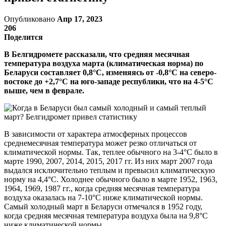
Опубликовано
Апр 17, 2023
206
Поделится
В Белгидромете рассказали, что средняя месячная
температура воздуха марта (климатическая норма) по
Беларуси составляет 0,8°С, изменяясь от -0,8°С на северо-
востоке до +2,7°С на юго-западе республики, что на 4-5°С
выше, чем в феврале.
В зависимости от характера атмосферных процессов
среднемесячная температура может резко отличаться от
климатической нормы. Так, теплее обычного на 3-4°С было в
марте 1990, 2007, 2014, 2015, 2017 гг. Из них март 2007 года
выдался исключительно теплым и превысил климатическую
норму на 4,4°С. Холоднее обычного было в марте 1952, 1963,
1964, 1969, 1987 гг., когда средняя месячная температура
воздуха оказалась на 7-10°С ниже климатической нормы.
Самый холодный март в Беларуси отмечался в 1952 году,
когда средняя месячная температура воздуха была на 9,8°С
ниже климатической нормы.