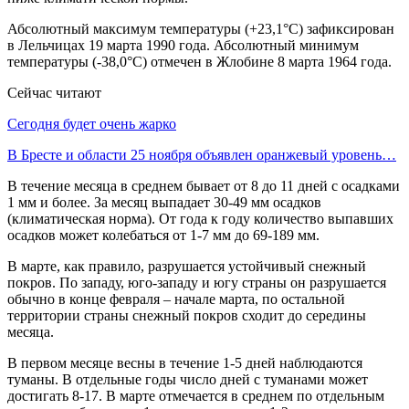
Абсолютный максимум температуры (+23,1°С) зафиксирован
в Лельчицах 19 марта 1990 года. Абсолютный минимум
температуры (-38,0°С) отмечен в Жлобине 8 марта 1964 года.
Сейчас читают
Сегодня будет очень жарко
В Бресте и области 25 ноября объявлен оранжевый уровень…
В течение месяца в среднем бывает от 8 до 11 дней с осадками
1 мм и более. За месяц выпадает 30-49 мм осадков
(климатическая норма). От года к году количество выпавших
осадков может колебаться от 1-7 мм до 69-189 мм.
В марте, как правило, разрушается устойчивый снежный
покров. По западу, юго-западу и югу страны он разрушается
обычно в конце февраля – начале марта, по остальной
территории страны снежный покров сходит до середины
месяца.
В первом месяце весны в течение 1-5 дней наблюдаются
туманы. В отдельные годы число дней с туманами может
достигать 8-17. В марте отмечается в среднем по отдельным